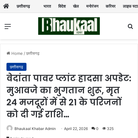
छत्तीसगढ़
भारत
विदेश
खेल
मनोरंजन
करियर
लाइफ स्ट
Menu
Se
Home
/
छत्तीसगढ़
छत्तीसगढ़
वेदांता पावर प्लांट हादसा अपडेट:
मुआवजे का भुगतान शुरू, मृत
24 मजदूरों में से 21 के परिजनों
को दी गई राशि…
Bhaukaal Khabar Admin
April 22, 2026
0
325