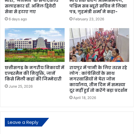
भारी, ‘जनमन’ के संपादकीय
मार्च तक करेंगे आत्मसमर्पण,
सलाहकार डॉ. अनिल द्विवेदी
पश्चिम सब ब्यूरो सचिव ने लिखा
सेवा से हटाए गए
पत्र, गृहमंत्री शर्मा ने कहा-
6 days ago
February 23, 2026
छत्तीसगढ़ के नगरीय निकायों में
रायपुर में पानी के लिए तरस रहे
एल्डरमैन की नियुक्ति, जानें
लाेग : कांग्रेसियों के साथ
किसे मिली कहां की जिम्मेदारी
नगरवासियों ने घेरा जोन
कार्यालय, तीन दिन में समस्या
June 25, 2026
दूर नहीं हुई तो करेंगे बड़ा प्रदर्शन
April 18, 2026
Leave a Reply