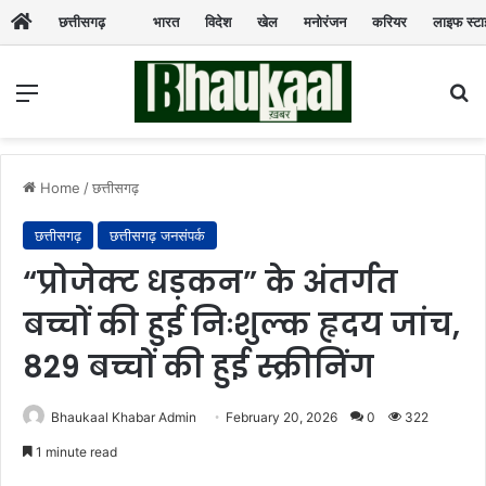
छत्तीसगढ़
भारत
विदेश
खेल
मनोरंजन
करियर
लाइफ स्ट
Menu
Se
Home
/
छत्तीसगढ़
छत्तीसगढ़
छत्तीसगढ़ जनसंपर्क
“प्रोजेक्ट धड़कन” के अंतर्गत
बच्चों की हुई निःशुल्क हृदय जांच,
829 बच्चों की हुई स्क्रीनिंग
Bhaukaal Khabar Admin
February 20, 2026
0
322
1 minute read