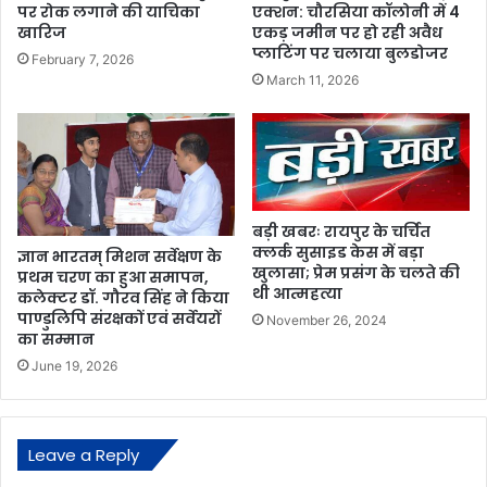
पर रोक लगाने की याचिका
एक्शन: चौरसिया कॉलोनी में 4
खारिज
एकड़ जमीन पर हो रही अवैध
प्लाटिंग पर चलाया बुलडोजर
February 7, 2026
March 11, 2026
बड़ी खबरः रायपुर के चर्चित
क्लर्क सुसाइड केस में बड़ा
ज्ञान भारतम् मिशन सर्वेक्षण के
खुलासा; प्रेम प्रसंग के चलते की
प्रथम चरण का हुआ समापन,
थी आत्महत्या
कलेक्टर डॉ. गौरव सिंह ने किया
पाण्डुलिपि संरक्षकों एवं सर्वेयरों
November 26, 2024
का सम्मान
June 19, 2026
Leave a Reply