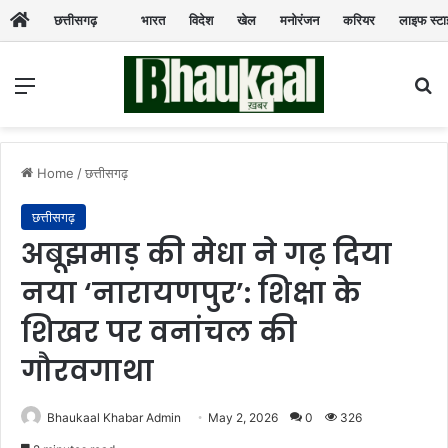
छत्तीसगढ़
भारत
विदेश
खेल
मनोरंजन
करियर
लाइफ स्ट
Menu
Se
Home
/
छत्तीसगढ़
छत्तीसगढ़
​अबूझमाड़ की मेधा ने गढ़ दिया
नया ‘नारायणपुर’: शिक्षा के
शिखर पर वनांचल की
गौरवगाथा
Bhaukaal Khabar Admin
May 2, 2026
0
326