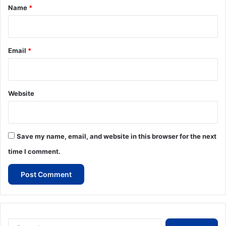
*
Name
*
Email
*
Website
Save my name, email, and website in this browser for the next
time I comment.
Search