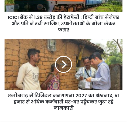
ICICI बैंक में 1.38 करोड़ की हेराफेरी : डिप्टी ब्रांच मैनेजर
और पति ने रची साजिश, उपभोक्ताओं के सोना लेकर
फरार
छत्तीसगढ़ में डिजिटल जनगणना 2027 का शंखनाद, 51
हजार से अधिक कर्मचारी घर-घर पहुँचकर जुटा रहे
जानकारी