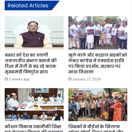
Related Articles
बस्तर को देश का अग्रणी
खुले नाले और बदहाल सड़कों को
जनजातीय संभाग बनाने की
लेकर कांग्रेस ने एक्सप्रेस हाईवे
दिशा में तेजी से बढ़ रहे कदम :
पर किया प्रदर्शन, सरकार पर
मुख्यमंत्री विष्णुदेव साय
साधा निशाना
3 weeks ago
January 27, 2026
कौशल विकास तकनीकी शिक्षा
शिक्षकों ने बीईओ के खिलाफ