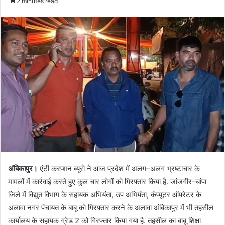
2 minutes read
अंबिकापुर।
एंटी करप्शन ब्यूरो ने आज प्रदेश में अलग–अलग भ्रष्टाचार के
मामलों में कार्रवाई करते हुए कुल चार लोगों को गिरफ्तार किया है. जांजगीर-चांपा
जिले में विद्युत विभाग के सहायक अभियंता, उप अभियंता, कंप्यूटर ऑपरेटर के
अलावा नगर पंचायत के बाबू को गिरफ्तार करने के अलावा अंबिकापुर में भी तहसील
कार्यालय के सहायक ग्रेड 2 को गिरफ्तार किया गया है. तहसील का बाबू शिक्षा