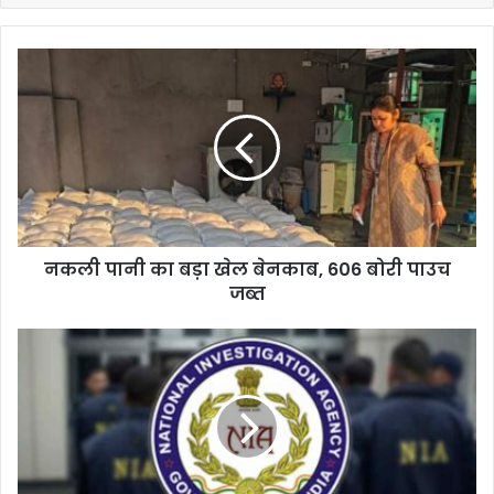
नकली पानी का बड़ा खेल बेनकाब, 606 बोरी पाउच
जब्त