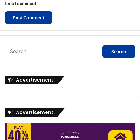
time I comment.
Search
for:
Advertisement
Advertisement