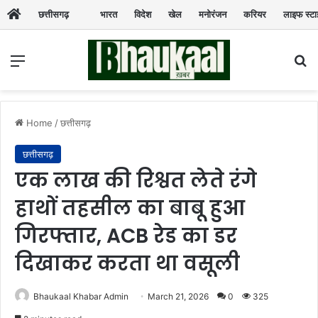
छत्तीसगढ़
भारत
विदेश
खेल
मनोरंजन
करियर
लाइफ स्ट
Menu
Se
Home
/
छत्तीसगढ़
छत्तीसगढ़
एक लाख की रिश्वत लेते रंगे
हाथों तहसील का बाबू हुआ
गिरफ्तार, ACB रेड का डर
दिखाकर करता था वसूली
Bhaukaal Khabar Admin
March 21, 2026
0
325