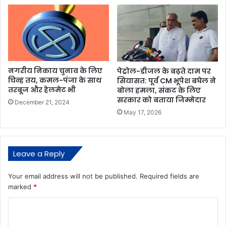
नगरीय निकाय चुनाव के लिए
पेट्रोल-डीजल के बढ़ते दाम पर
चिन्ह तय, कमल-पंजा के साथ
सियासत: पूर्व CM भूपेश बघेल ने
तरबूज और हेलमेट भी
बोला हमला, संकट के लिए
सरकार को बताया जिम्मेदार
December 21, 2024
May 17, 2026
Leave a Reply
Your email address will not be published.
Required fields are
marked
*
C
o