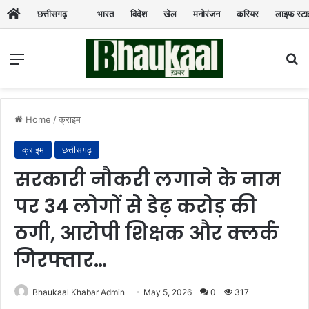
छत्तीसगढ़
भारत
विदेश
खेल
मनोरंजन
करियर
लाइफ स्ट
Menu
Se
Home
/
क्राइम
क्राइम
छत्तीसगढ़
सरकारी नौकरी लगाने के नाम
पर 34 लोगों से डेढ़ करोड़ की
ठगी, आरोपी शिक्षक और क्लर्क
गिरफ्तार…
Bhaukaal Khabar Admin
May 5, 2026
0
317