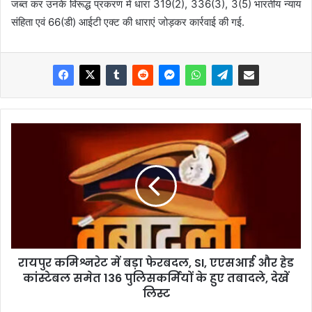
जब्त कर उनके विरूद्ध प्रकरण में धारा 319(2), 336(3), 3(5) भारतीय न्याय
संहिता एवं 66(डी) आईटी एक्ट की धाराएं जोड़कर कार्रवाई की गई.
रायपुर कमिश्नरेट में बड़ा फेरबदल, SI, एएसआई और हेड
कांस्टेबल समेत 136 पुलिसकर्मियों के हुए तबादले, देखें
लिस्ट