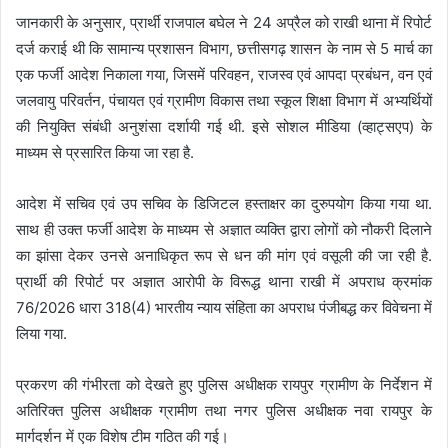
जानकारी के अनुसार, प्रार्थी राजपाल बघेल ने 24 अप्रैल को राखी थाना में रिपोर्ट
दर्ज कराई थी कि सामान्य प्रशासन विभाग, छत्तीसगढ़ शासन के नाम से 5 मार्च का
एक फर्जी आदेश निकाला गया, जिसमें परिवहन, राजस्व एवं आपदा प्रबंधन, वन एवं
जलवायु परिवर्तन, पंचायत एवं ग्रामीण विकास तथा स्कूल शिक्षा विभाग में अभ्यर्थियों
की नियुक्ति संबंधी अनुशंसा दर्शायी गई थी. इसे सोशल मीडिया (व्हाट्सएप) के
माध्यम से प्रसारित किया जा रहा है.
आदेश में सचिव एवं उप सचिव के डिजिटल हस्ताक्षर का दुरुपयोग किया गया था.
साथ ही उक्त फर्जी आदेश के माध्यम से अज्ञात व्यक्ति द्वारा लोगों को नौकरी दिलाने
का झांसा देकर उनसे अनाधिकृत रूप से धन की मांग एवं वसूली की जा रही है.
प्रार्थी की रिपोर्ट पर अज्ञात आरोपी के विरूद्ध थाना राखी में अपराध क्रमांक
76/2026 धारा 318(4) भारतीय न्याय संहिता का अपराध पंजीबद्ध कर विवेचना में
लिया गया.
प्रकरण की गंभीरता को देखते हुए पुलिस अधीक्षक रायपुर ग्रामीण के निर्देशन में
अतिरिक्त पुलिस अधीक्षक ग्रामीण तथा नगर पुलिस अधीक्षक नवा रायपुर के
मार्गदर्शन में एक विशेष टीम गठित की गई।