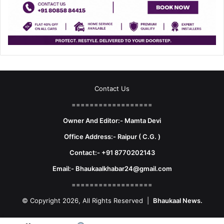
Contact Us
==================
Owner And Editor:- Mamta Devi
Office Address:- Raipur ( C.G. )
Contact:- +91 8770202143
Email:- Bhaukaalkhabar24@gmail.com
==================
© Copyright 2026, All Rights Reserved |
Bhaukaal News.