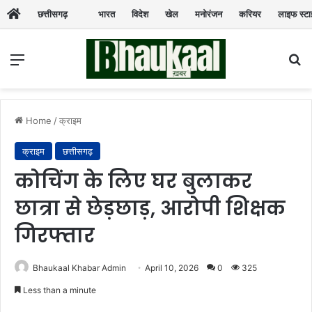
छत्तीसगढ़
भारत
विदेश
खेल
मनोरंजन
करियर
लाइफ स्ट
Menu
Se
Home
/
क्राइम
क्राइम
छत्तीसगढ़
कोचिंग के लिए घर बुलाकर
छात्रा से छेड़छाड़, आरोपी शिक्षक
गिरफ्तार
Bhaukaal Khabar Admin
April 10, 2026
0
325
Less than a minute