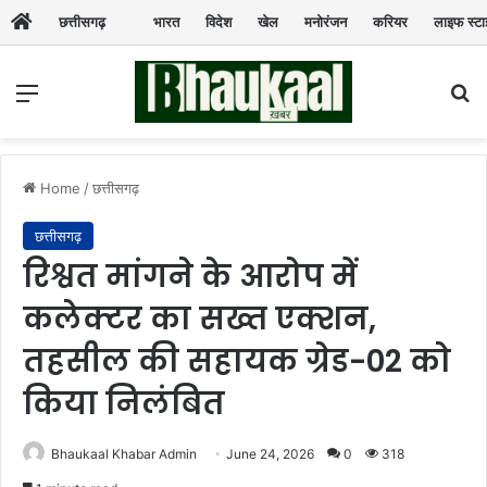
छत्तीसगढ़
भारत
विदेश
खेल
मनोरंजन
करियर
लाइफ स्ट
Menu
Se
Home
/
छत्तीसगढ़
छत्तीसगढ़
रिश्वत मांगने के आरोप में
कलेक्टर का सख्त एक्शन,
तहसील की सहायक ग्रेड-02 को
किया निलंबित
Bhaukaal Khabar Admin
June 24, 2026
0
318