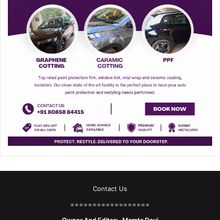
Contact Us
==================
Owner And Editor:- Mamta Devi