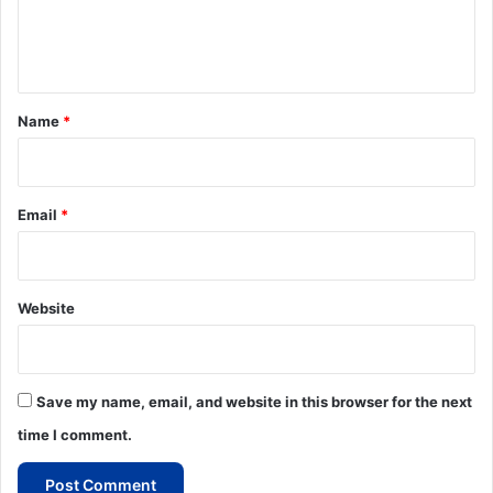
e
n
t
*
Name
*
Email
*
Website
Save my name, email, and website in this browser for the next
time I comment.