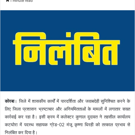
1 minute read
कोरबा
। जिले में शासकीय कार्यों में पारदर्शिता और जवाबदेही सुनिश्चित करने के
लिए जिला प्रशासन भ्रष्टाचार और अनियमितताओं के मामलों में लगातार सख्त
कार्रवाई कर रहा है। इसी क्रम में कलेक्टर कुणाल दुदावत ने तहसील कार्यालय
कटघोरा में पदस्थ सहायक ग्रेड-02 मंजू कृष्णा धिरही को तत्काल प्रभाव से
निलंबित कर दिया है।