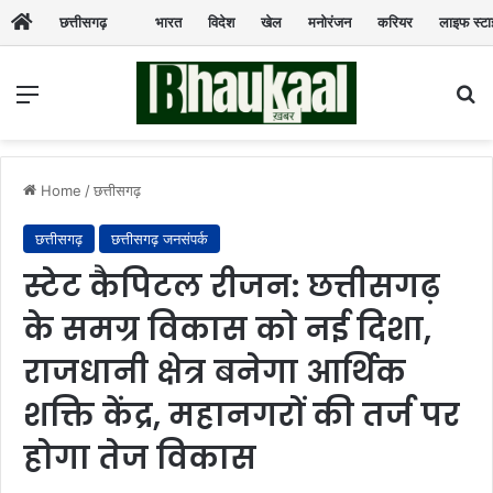
छत्तीसगढ़
भारत
विदेश
खेल
मनोरंजन
करियर
लाइफ स्ट
Menu
Se
Home
/
छत्तीसगढ़
छत्तीसगढ़
छत्तीसगढ़ जनसंपर्क
स्टेट कैपिटल रीजन: छत्तीसगढ़
के समग्र विकास को नई दिशा,
राजधानी क्षेत्र बनेगा आर्थिक
शक्ति केंद्र, महानगरों की तर्ज पर
होगा तेज विकास