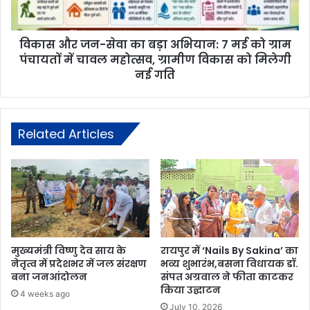
विकास और जन-सेवा का बड़ा अभियान: 7 मई को ग्राम
पंचायतों में चावल महोत्सव, ग्रामीण विकास को मिलेगी
नई गति
Related Articles
मुख्यमंत्री विष्णु देव साय के
रायपुर में ‘Nails By Sakina’ का
नेतृत्व में प्रदेशभर में जल संरक्षण
भव्य शुभारंभ,बसना विधायक डॉ.
बना जनआंदोलन
संपत अग्रवाल ने फीता काटकर
किया उद्घाटन
4 weeks ago
July 10, 2026