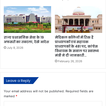
राज्य प्रशासनिक सेवा के 19
मेडिकल कॉलेजों में रिक्त हैं
अफसरों का तबदला, देखे आदेश
प्राध्यापकों एवं सहायक
प्राध्यापकों के 481 पद, कांग्रेस
July 8, 2026
विधायक के सवाल पर स्वास्थ्य
मंत्री ने दी जानकारी…
February 26, 2026
Leave a Reply
Your email address will not be published.
Required fields are
marked
*
C