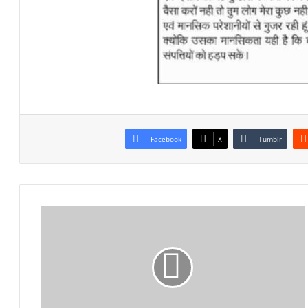
Facebook
X
Tumblr