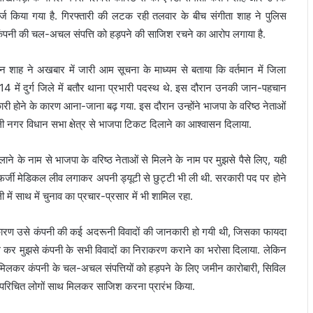
किया गया है. गिरफ्तारी की लटक रही तलवार के बीच संगीता शाह ने पुलिस
कंपनी की चल-अचल संपत्ति को हड़पने की साजिश रचने का आरोप लगाया है.
ेतन शाह ने अखबार में जारी आम सूचना के माध्यम से बताया कि वर्तमान में जिला
-14 में दुर्ग जिले में बतौर थाना प्रभारी पदस्थ थे. इस दौरान उनकी जान-पहचान
ारी होने के कारण आना-जाना बढ़ गया. इस दौरान उन्होंने भाजपा के वरिष्ठ नेताओं
शाली नगर विधान सभा क्षेत्र से भाजपा टिकट दिलाने का आश्वासन दिलाया.
ने के नाम से भाजपा के वरिष्ठ नेताओं से मिलने के नाम पर मुझसे पैसे लिए, यही
 फर्जी मेडिकल लीव लगाकर अपनी ड्यूटी से छुट्टी भी ली थी. सरकारी पद पर होने
में साथ में चुनाव का प्रचार-प्रसार में भी शामिल रहा.
के कारण उसे कंपनी की कई अदरूनी विवादों की जानकारी हो गयी थी, जिसका फायदा
कर मुझसे कंपनी के सभी विवादों का निराकरण कराने का भरोसा दिलाया. लेकिन
 मिलकर कंपनी के चल-अचल संपत्तियों को हड़पने के लिए जमीन कारोबारी, सिविल
े परिचित लोगों साथ मिलकर साजिश करना प्रारंभ किया.