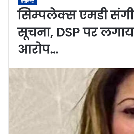
छत्तीसगढ़
सिम्पलेक्स एमडी संग
सूचना, DSP पर लगाया
आरोप…