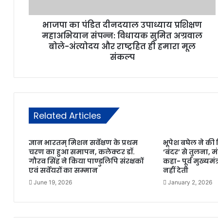
भाजपा का पंडित दीनदयाल उपाध्याय प्रशिक्षण
महाअभियान संपन्न: विधायक सुमित अग्रवाल
बोले-अंत्योदय और राष्ट्रहित ही हमारा मूल
संकल्प
Related Articles
ज्ञान भारतम् मिशन सर्वेक्षण के प्रथम
भूपेश बघेल ने की
चरण का हुआ समापन, कलेक्टर डॉ.
‘बंदर’ से तुलना, मं
गौरव सिंह ने किया पाण्डुलिपि संरक्षकों
कहा- पूर्व मुख्यम
एवं सर्वेयरों का सम्मान
नहीं देती
June 19, 2026
January 2, 2026