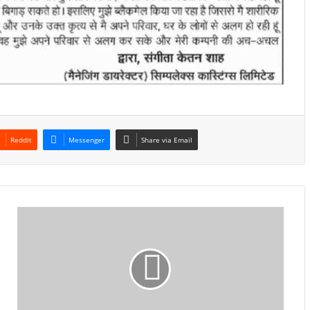
Reddit
Messenger
Share via Email