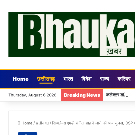
Home
छत्तीसगढ़
भारत
विदेश
राज्य
करियर
Breaking News
कलेक्टर डॉ. गौरव 
Thursday, August 6 2026
Home
/
छत्तीसगढ़
/
सिम्पलेक्स एमडी संगीता शाह ने जारी की आम सूचना, DSP