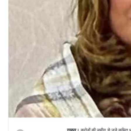
रायपुर।
करोड़ों की जमीन से जुड़े कथित ध