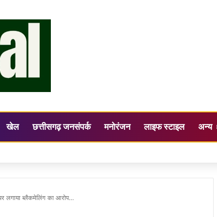
खेल
छत्तीसगढ़ जनसंपर्क
मनोरंजन
लाइफ स्टाइल
अन्य
सिंह की अध्यक्षता में जिला स्तरीय सलाहकार समिति (DLCC) की बैठक सम्पन्न
 पर लगाया ब्लैकमेलिंग का आरोप…