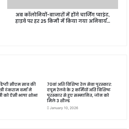
अब कॉलोनियों-बाजारों में होंगे चार्जिंग प्वाइंट,
हाइवे पर हर 25 किमी में किया गया अनिवार्य…
 डिप्टी सीएम साव की
70वां अति विशिष्ट रेल सेवा पुरस्कार:
त्री टंकराम वर्मा ने
दपूम रेलवे के 2 कर्मियों अति विशिष्ट
ंत्री को ऐसी भाषा शोभा
पुरस्कार से हुए सम्मानित, जोन को
मिले 3 शील्ड
January 10, 2026