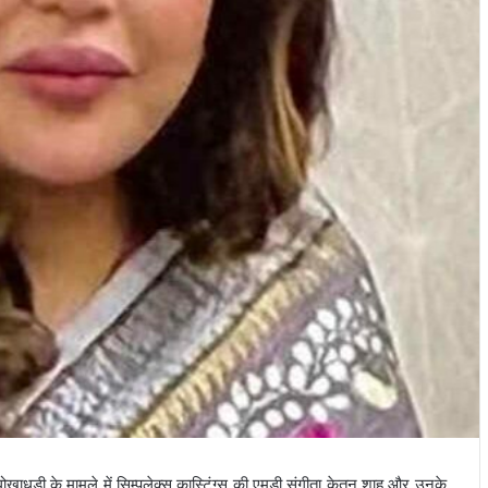
ोखाधड़ी के मामले में सिम्पलेक्स कास्टिंग्स की एमडी संगीता केतन शाह और उनके