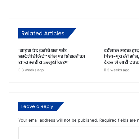
Related Articles
‘साइंस एंड इनोवेशन फॉर
दर्दनाक सड़क हाद
सस्टेनेबिलिटी’ थीम पर शिक्षकों का
पिता-पुत्र की मौत
राज्य स्तरीय उन्मुखीकरण
ट्रेलर ने मारी टक्
3 weeks ago
3 weeks ago
Leave a Reply
Your email address will not be published.
Required fields are
C