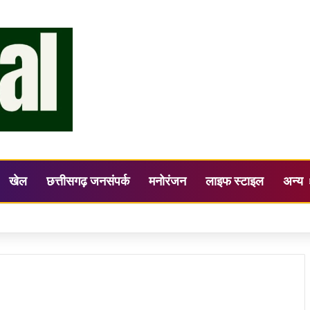
खेल
छत्तीसगढ़ जनसंपर्क
मनोरंजन
लाइफ स्टाइल
अन्य