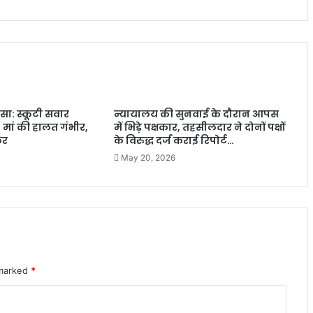
सा: स्कूटी सवार
न्यायालय की सुनवाई के दौरान आपस
, मां की हालत गंभीर,
में भिड़े पक्षकार, तहसीलदार ने दोनों पक्षों
कर
के विरुद्ध दर्ज कराई रिपोर्ट…
May 20, 2026
 marked
*