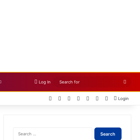
Searc
Log In
for
Facebook
X
LinkedIn
YouTube
Instagram
Telegram
WhatsApp
Login
Search
for: