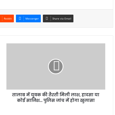
Reddit
Messenger
Share via Email
तालाब में युवक की तैरती मिली लाश, हादसा या
कोई साजिश… पुलिस जांच में होगा खुलासा