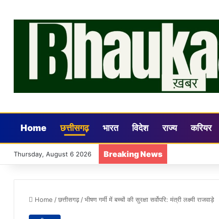
Home
छत्तीसगढ़
भारत
विदेश
राज्य
करियर
Breaking News
Thursday, August 6 2026
Home
/
छत्तीसगढ़
/
भीषण गर्मी में बच्चों की सुरक्षा सर्वोपरि: मंत्री लक्ष्मी राजवाड़े