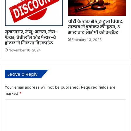
चोरी के शक से शुरू हुआ विवाद,
तालाब में डुबोकर की हत्या, 3
सुखसागर, मंजू-ममता, मेय-
साल बाद आरोपी को उम्रकैद
फेयर, बेबीलॉन और फेयर-वे
February 13, 2026
होटल में मिलेगा डिस्काउंट
November 10, 2024
Leave a Reply
Your email address will not be published.
Required fields are
marked
*
C
o
m
m