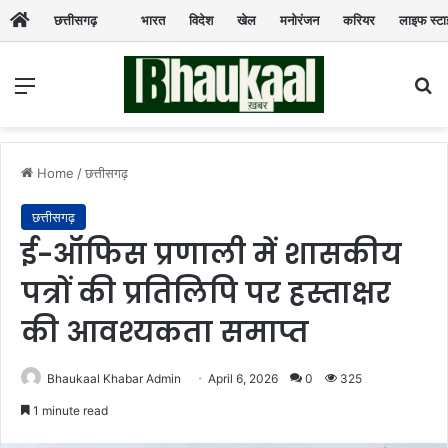
छत्तीसगढ़
भारत
विदेश
खेल
मनोरंजन
करियर
लाइफ स्ट
Menu
Se
Home
/
छत्तीसगढ़
छत्तीसगढ़
ई-ऑफिस प्रणाली में शासकीय
पत्रों की प्रतिलिपि पर हस्ताक्षर
की आवश्यकता समाप्त
Bhaukaal Khabar Admin
April 6, 2026
0
325
1 minute read