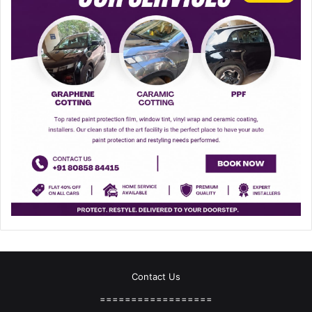
Contact Us
==================