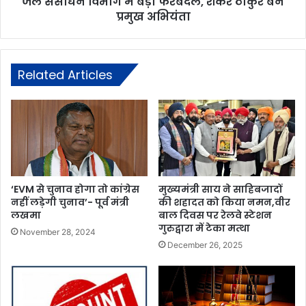
जल संसाधन विभाग में बड़ा फेरबदल, शंकर ठाकुर बने
प्रमुख अभियंता
Related Articles
‘EVM से चुनाव होगा तो कांग्रेस
मुख्यमंत्री साय ने साहिबजादों
नहीं लड़ेगी चुनाव’- पूर्व मंत्री
की शहादत को किया नमन,वीर
लखमा
बाल दिवस पर रेलवे स्टेशन
गुरुद्वारा में टेका मत्था
November 28, 2024
December 26, 2025