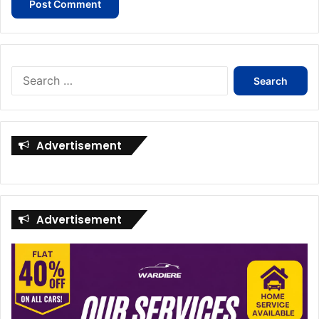
Search
for:
Advertisement
Advertisement