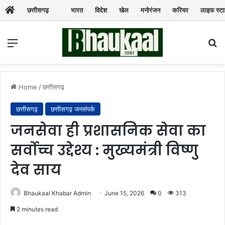
छत्तीसगढ़
भारत
विदेश
खेल
मनोरंजन
करियर
लाइफ स्ट
Menu
Se
Home
/
छत्तीसगढ़
छत्तीसगढ़
छत्तीसगढ़ जनसंपर्क
जनसेवा ही प्रशासनिक सेवा का
सर्वोच्च उद्देश्य : मुख्यमंत्री विष्णु
देव साय
Bhaukaal Khabar Admin
June 15, 2026
0
313
2 minutes read