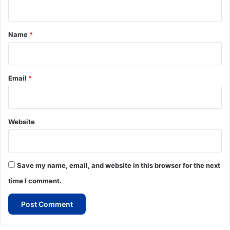
n
t
*
Name
*
Email
*
Website
Save my name, email, and website in this browser for the next
time I comment.