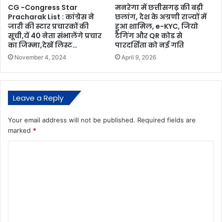
CG -Congress Star
मनरेगा में छत्तीसगढ़ की बड़ी
Pracharak List : कांग्रेस ने
छलांग, देश के अग्रणी राज्यों में
जारी की स्टार प्रचारकों की
हुआ शामिल, e-KYC, जियो
सूची,यें 40 नेता संभालेंगे प्रचार
टैगिंग और QR कोड से
का जिम्मा,देखें लिस्ट…
पारदर्शिता को नई गति
November 4, 2024
April 9, 2026
Leave a Reply
Your email address will not be published.
Required fields are
marked
*
C
o
m
m
e