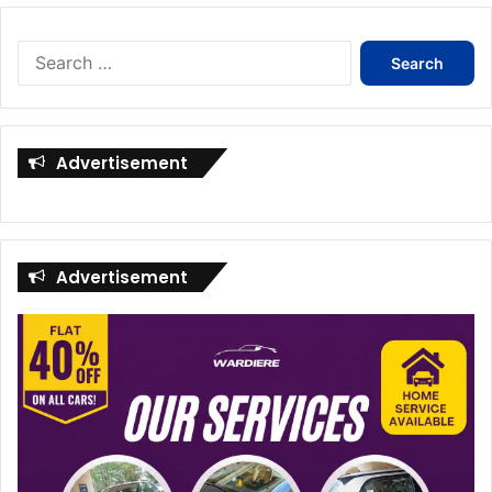
Search
for:
Advertisement
Advertisement