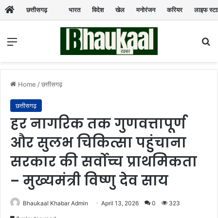
छत्तीसगढ़
भारत
विदेश
खेल
मनोरंजन
करियर
लाइफ स्ट
Menu
Se
Home
/
छत्तीसगढ़
छत्तीसगढ़
हर नागरिक तक गुणवत्तापूर्ण
और सुलभ चिकित्सा पहुंचाना
सरकार की सर्वोच्च प्राथमिकता
– मुख्यमंत्री विष्णु देव साय
Bhaukaal Khabar Admin
April 13, 2026
0
323