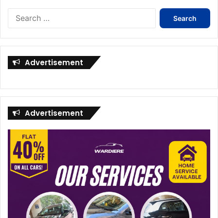
Search
for:
Advertisement
Advertisement