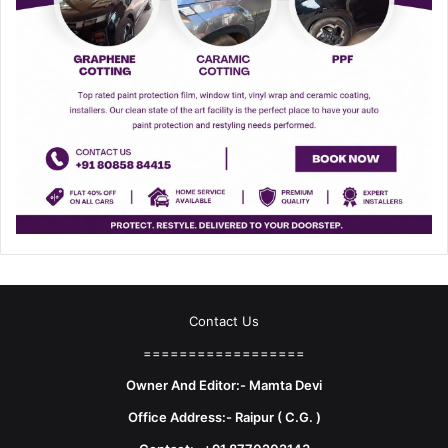
Contact Us
==================
Owner And Editor:- Mamta Devi
Office Address:- Raipur ( C.G. )