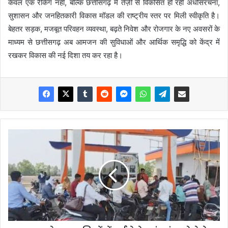
केवल एक रैंकिंग नहीं, बल्कि छत्तीसगढ़ में तेज़ी से विकसित हो रही अधोसंरचना,
सुशासन और जनहितकारी विकास मॉडल की राष्ट्रीय स्तर पर मिली स्वीकृति है।
बेहतर सड़क, मजबूत परिवहन व्यवस्था, बढ़ते निवेश और रोजगार के नए अवसरों के
माध्यम से छत्तीसगढ़ अब आमजन की सुविधाओं और आर्थिक समृद्धि को केंद्र में
रखकर विकास की नई दिशा तय कर रहा है।