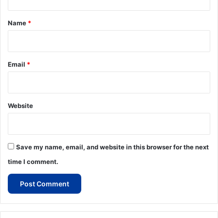
t
*
Name
*
Email
*
Website
Save my name, email, and website in this browser for the next
time I comment.