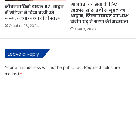
मानवता की सेवा के लिए
जीवनदायिनी डायल 112 : वाहन
रेडक्रॉस सोसाइटी से जुड़ने का
में महिला ने दिया बच्ची को
आह्वान, जिला पंचायत उपाध्यक्ष
जन्म, जच्चा-बच्चा दोनों स्वस्थ
संदीप यदु ने ग्रहण की सदस्यता
October 23, 2024
April 8, 2026
Leave a Reply
Your email address will not be published.
Required fields are
marked
*
C
o
m
m
e
n