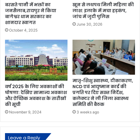
बरसते पानी में भक्तों का
खून से लथपथ मिली महिला की
जनसैलाब,रायपुर ने किया
लाश: इलाके में मचा हड़कंप,
बागेश्वर धाम सरकार का
जांच में जुटी पुलिस
शानदार स्वागत
June 30, 2026
October 4, 2025
मातृ-शिशु स्वास्थ्य, टीकाकरण,
वर्ष 2025 के लिए अवकाशों की
NCD एवं आयुष्मान कार्ड की
घोषणा: देखिए सामान्य अवकाश
प्रगति पर दिए सख्त निर्देश,
और ऐच्छिक अवकाश के तारीखों
कलेक्टर ने ली जिला स्वास्थ्य
की सूची
समिति की बैठक
November 9, 2024
3 weeks ago
Leave a Reply