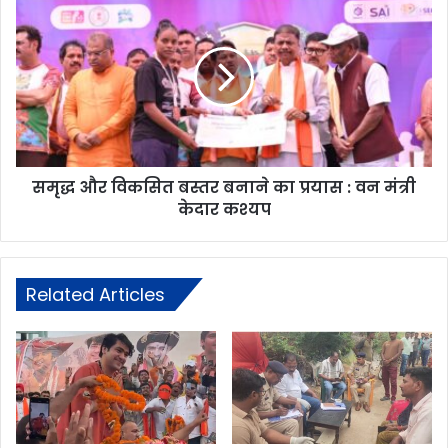
समृद्ध और विकसित बस्तर बनाने का प्रयास : वन मंत्री
केदार कश्यप
Related Articles