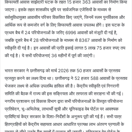
किफायती आवास साझेदारी घटक के तहत 15 हजार 363 आवासों का निर्माण किया
जाएगा। इसके तहत शासकीय भूमि पर सार्वजनिक एजेंसियों के माध्यम से
सर्वसुविधायुक्त आवासीय परिसर विकसित किए जाएंगे, जिनमें स्लम पुनर्विकास और
आर्थिक रूप से कमजोर वर्ग के लिए किफायती आवास उपलब्ध होंगे। इस घटक के
प्रथम बैच में 24 परियोजनाओं के जरिए 6996 आवासों को मंजूरी दी गई है,
जबकि दूसरे बैच में 28 परियोजनाओं के माध्यम से 8367 आवासों के निर्माण को
स्वीकृति दी गई है। इन आवासों की प्रति इकाई लागत 5 लाख 75 हजार रुपए तय
की गई है। ये सभी परियोजनाएं 36 महीनों में पूर्ण की जाएंगी।
भारत सरकार ने छत्तीसगढ़ को मार्च 2026 तक 50 हजार आवासों के प्रस्ताव
प्रस्तुत करने का लक्ष्य दिया था। छत्तीसगढ़ ने 52 हजार 588 आवासों के प्रस्ताव
भेजकर लक्ष्य से अधिक उपलब्धि हासिल की है। केंद्रीय स्वीकृति एवं निगरानी
समिति की बैठक में राज्य की इस सक्रियता और तत्परता की सराहना भी की गई।
नगरीय प्रशासन एवं विकास विभाग द्वारा सभी परियोजनाओं के विस्तृत परियोजना
प्रतिवेदन, भू-अभिलेख, लाभार्थी सूची और यूनिफाइड वेब पोर्टल पर आवश्यक
प्रविष्टियां केंद्र सरकार के दिशा-निर्देशों के अनुरूप पूरी की गई हैं। सभी पात्र
हितग्राहियों को केंद्रीय सहायता आधार आधारित प्रत्यक्ष लाभ अंतरण प्रणाली के
माध्यम से सीधे उनके बैंक खातों में प्रदान की जाएगी। यूनिफाइड वेब पोर्टल के