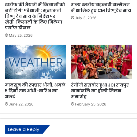
खरीफ की तैयारी में किसानों को
राज्य स्तरीय सहकारी सम्मेलन
नहीं होगी परेशानी : मुख्यमंत्री
में शामिल हुए CM विष्णुदेव साय
विष्णु देव साय के निर्देश पर
July 3, 2026
खेती-किसानी के लिए मिलेगा
पर्याप्त डीजल
May 25, 2026
मानसून की रफ्तार धीमी, अगले
रंगों में सराबोर हुआ JCI रायपुर
5 दिनों तक आंधी-बारिश का
वामांजलि का होली मिलन
अलर्ट
समारोह
June 22, 2026
February 25, 2026
Leave a Reply