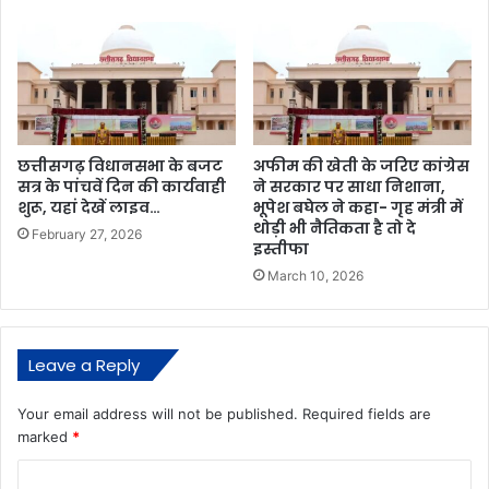
छत्तीसगढ़ विधानसभा के बजट
अफीम की खेती के जरिए कांग्रेस
सत्र के पांचवें दिन की कार्यवाही
ने सरकार पर साधा निशाना,
शुरू, यहां देखें लाइव…
भूपेश बघेल ने कहा- गृह मंत्री में
थोड़ी भी नैतिकता है तो दे
February 27, 2026
इस्तीफा
March 10, 2026
Leave a Reply
Your email address will not be published.
Required fields are
marked
*
C