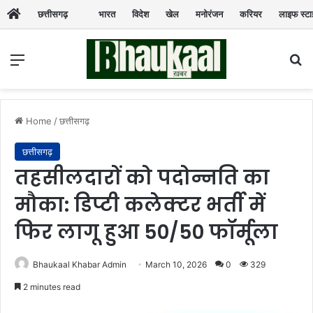
छत्तीसगढ़
भारत
विदेश
खेल
मनोरंजन
करियर
लाइफ स्ट
Menu
Se
Home
/
छत्तीसगढ़
छत्तीसगढ़
तहसीलदारों को पदोन्नति का
मौका: डिप्टी कलेक्टर भर्ती में
फिर लागू हुआ 50/50 फॉर्मूला
Bhaukaal Khabar Admin
March 10, 2026
0
329
2 minutes read