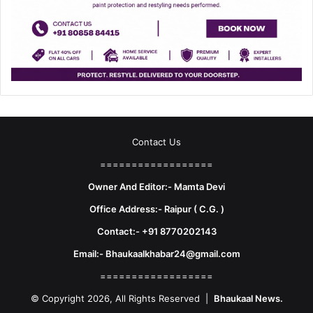
Contact Us
==================
Owner And Editor:- Mamta Devi
Office Address:- Raipur ( C.G. )
Contact:- +91 8770202143
Email:- Bhaukaalkhabar24@gmail.com
==================
© Copyright 2026, All Rights Reserved |
Bhaukaal News.