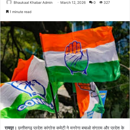
Bhaukaal Khabar Admin
March 12, 2026
0
327
1 minute read
रायपुर।
छत्तीसगढ़ प्रदेश कांग्रेस कमेटी ने मनरेगा बचाओ संग्राम और प्रदेश के