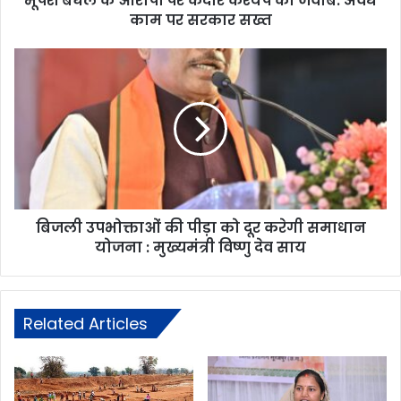
भूपेश बघेल के आरोपों पर केदार कश्यप का जवाब: अवैध
काम पर सरकार सख्त
बिजली उपभोक्ताओं की पीड़ा को दूर करेगी समाधान
योजना : मुख्यमंत्री विष्णु देव साय
Related Articles