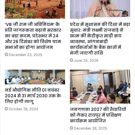
‘VB जी राम जी अधिनियम’ के
प्रदेश में सुशासन की दिशा में बड़ा
प्रति जागरूकता बढ़ाने सरकार
सुधार: मंत्री लक्ष्मी राजवाड़े ने
का बड़ा कदम, प्रदेशभर में 24
खत्म की केंद्रीकृत साड़ी क्रय
और 26 दिसंबर को विशेष ग्राम
व्यवस्था, आंगनबाड़ी
सभाओं का होगा आयोजन
कार्यकर्ताओं के बैंक खातों में
भेजी जाएगी राशि
December 23, 2025
June 24, 2026
नई औद्योगिक नीति 01 नवंबर
2024 से 31 मार्च 2030 तक के
लिए होगी लागू
जनगणना 2027 की तैयारियों
October 28, 2024
को लेकर रायपुर में प्रशिक्षण
कार्यक्रम आयोजित
December 26, 2025