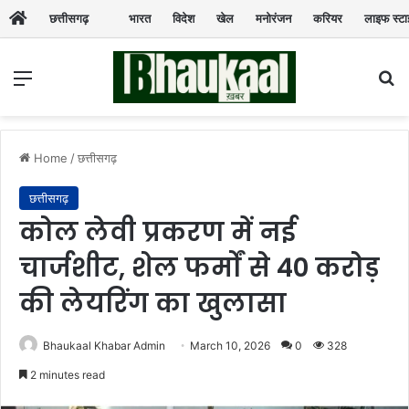
छत्तीसगढ़
भारत
विदेश
खेल
मनोरंजन
करियर
लाइफ स्ट
Menu
Se
Home
/
छत्तीसगढ़
छत्तीसगढ़
कोल लेवी प्रकरण में नई
चार्जशीट, शेल फर्मों से 40 करोड़
की लेयरिंग का खुलासा
Bhaukaal Khabar Admin
March 10, 2026
0
328
2 minutes read