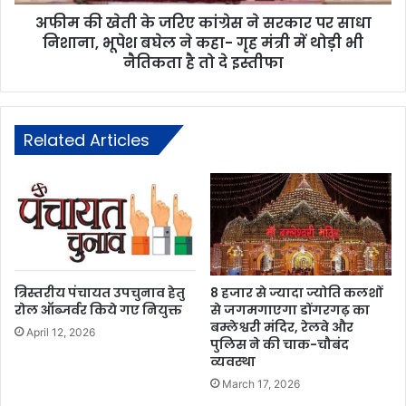
अफीम की खेती के जरिए कांग्रेस ने सरकार पर साधा
निशाना, भूपेश बघेल ने कहा- गृह मंत्री में थोड़ी भी
नैतिकता है तो दे इस्तीफा
Related Articles
त्रिस्तरीय पंचायत उपचुनाव हेतु
8 हजार से ज्यादा ज्योति कलशों
रोल ऑब्जर्वर किये गए नियुक्त
से जगमगाएगा डोंगरगढ़ का
बम्लेश्वरी मंदिर, रेलवे और
April 12, 2026
पुलिस ने की चाक-चौबंद
व्यवस्था
March 17, 2026