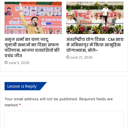
अनुज शर्मा का चला जादू:
अंतर्राष्ट्रीय योग दिवस : CM साय
चुनावी सभाओं का दिखा सफल
ने अंबिकापुर में किया सामूहिक
परिणाम, भाजपा प्रत्याशियों की
योगाभ्यास, बोले-
प्रचंड जीत
June 21, 2026
June 5, 2026
Leave a Reply
Your email address will not be published.
Required fields are
marked
*
C
o