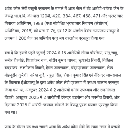
अवैध कोल लेवी वसूली प्रकरण के मामले में आज जेल में बंद आरोपी-राकेश जैन के
विरूद्ध भा.द.वि. की धारा 120बी, 420, 384, 467, 468, 471 और भ्रष्टाचार
निवारण अधिनियम, 1988 (यथा संशोधित भ्रष्टाचार निवारण (संशोधन)
अधिनियम, 2018) की धारा 7. 7ए, एवं 12 के अंतर्गत विशेष न्यायालय रायपुर में
लगभग 1,200 पेज का अभियोग पत्र मय दस्तावेज प्रस्तुत किया गया।
बता दें कि इससे पहले जुलाई 2024 में 15 आरोपियों सौम्या चौरसिया, रानू साहू,
समीर विश्नोई, शिवशंकर नाग, संदीप कुमार नायक, सूर्यकांत तिवारी, निखिल
चंद्राकर, लक्ष्मीकांत तिवारी, हेमंत जायसवाल, चंद्रप्रकाश जायसवाल, शेख
मोइनुद्दीन कुरैशी, पारेख कुर्रे, राहुल सिंह, रोशन कुमार सिंह एवं वीरेन्द्र जायसवाल
के खिलाफ ईओडब्ल्यू के द्वारा अवैध कोल लेवी प्रकरण में प्रथम चालान प्रस्तुत
किया गया था, अक्टूबर 2024 में 2 आरोपियों मनीष उपाध्याय और रजनीकांत
तिवारी, अक्टूबर 2025 में 2 आरोपियों देवेन्द्र डडसेना और नवनीत तिवारी, और
दिसम्बर 2025 में आरोपी-जयचंद कोशले के विरूद्ध पूरक चालान प्रस्तुत किया
गया था।
जांच के दौरान यह तथ्य सामने आया कि अवैध कोल लेवी कि रकम नगद मे वसूली