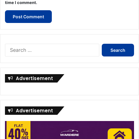
time I comment.
Search
for:
Advertisement
Advertisement