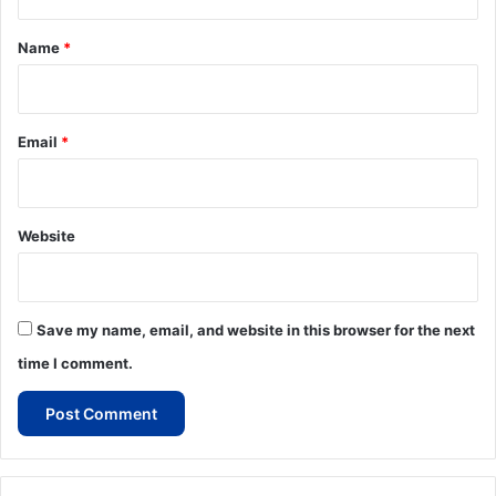
t
*
Name
*
Email
*
Website
Save my name, email, and website in this browser for the next
time I comment.