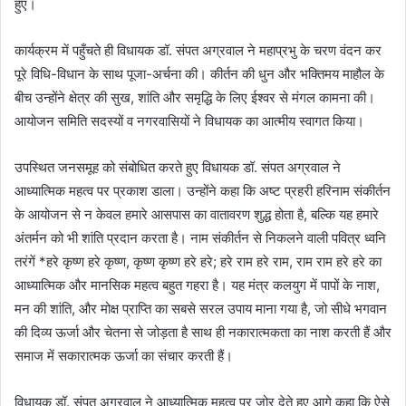
हुए।
कार्यक्रम में पहुँचते ही विधायक डॉ. संपत अग्रवाल ने महाप्रभु के चरण वंदन कर
पूरे विधि-विधान के साथ पूजा-अर्चना की। कीर्तन की धुन और भक्तिमय माहौल के
बीच उन्होंने क्षेत्र की सुख, शांति और समृद्धि के लिए ईश्वर से मंगल कामना की।
आयोजन समिति सदस्यों व नगरवासियों ने विधायक का आत्मीय स्वागत किया।
उपस्थित जनसमूह को संबोधित करते हुए विधायक डॉ. संपत अग्रवाल ने
आध्यात्मिक महत्व पर प्रकाश डाला। उन्होंने कहा कि अष्ट प्रहरी हरिनाम संकीर्तन
के आयोजन से न केवल हमारे आसपास का वातावरण शुद्ध होता है, बल्कि यह हमारे
अंतर्मन को भी शांति प्रदान करता है। नाम संकीर्तन से निकलने वाली पवित्र ध्वनि
तरंगें *हरे कृष्ण हरे कृष्ण, कृष्ण कृष्ण हरे हरे; हरे राम हरे राम, राम राम हरे हरे का
आध्यात्मिक और मानसिक महत्व बहुत गहरा है। यह मंत्र कलयुग में पापों के नाश,
मन की शांति, और मोक्ष प्राप्ति का सबसे सरल उपाय माना गया है, जो सीधे भगवान
की दिव्य ऊर्जा और चेतना से जोड़ता है साथ ही नकारात्मकता का नाश करती हैं और
समाज में सकारात्मक ऊर्जा का संचार करती हैं।
विधायक डॉ. संपत अग्रवाल ने आध्यात्मिक महत्व पर जोर देते हुए आगे कहा कि ऐसे