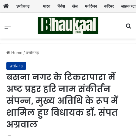
छत्तीसगढ़
भारत
विदेश
खेल
मनोरंजन
करियर
लाइफ स्ट
Menu
Se
Home
/
छत्तीसगढ़
छत्तीसगढ़
बसना नगर के टिकरापारा में
अष्ट प्रहर हरि नाम संकीर्तन
संपन्न, मुख्य अतिथि के रूप में
शामिल हुए विधायक डॉ. संपत
अग्रवाल