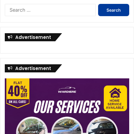
Search
for:
Advertisement
Advertisement