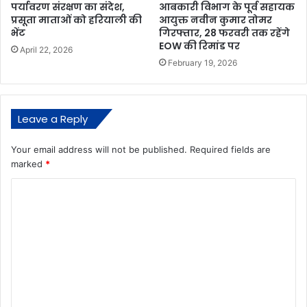
पर्यावरण संरक्षण का संदेश,
आबकारी विभाग के पूर्व सहायक
प्रसूता माताओं को हरियाली की
आयुक्त नवीन कुमार तोमर
भेंट
गिरफ्तार, 28 फरवरी तक रहेंगे
EOW की रिमांड पर
April 22, 2026
February 19, 2026
Leave a Reply
Your email address will not be published.
Required fields are
marked
*
C
o
m
m
e
n