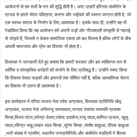
आयोजनों से हम सभी के मन की शुद्धि होती है। अष्ट प्रहरी हरिनाम संकीर्तन के
प्रभाव से हमारे भीतर पवित्रता, करुणा और भाईचारे की भावना जाग्रत होती है, जो
एक स्वस्थ समाज के निर्माण के लिए आवश्यक है। इसके साथ ही, उन्होंने यह भी
रेखांकित किया कि यह आयोजन हमें अपनी जड़ों और गौरवशाली संस्कृति से गहराई
से जोड़ते हैं, जिससे न केवल सामाजिक एकता को बल मिलता है बल्कि लोगों के बीच
आपसी समरसता और प्रेम का विस्तार भी होता है।
विधायक ने जानकारी देते हुए बताया कि हमारी सरकार और हम व्यक्तिगत रूप से
धार्मिक व सांस्कृतिक धरोहरों को संजोने के लिए प्रतिबद्ध हैं। उन्होंने स्पष्ट किया
कि विकास केवल सड़कों और इमारतों तक सीमित नहीं है, बल्कि आध्यात्मिक चेतना
का विकास भी उतना ही आवश्यक है।
इस कार्यक्रम में वरिष्ठ भाजपा नेता रमेश अग्रवाल, विधायक प्रतिनिधि खेमू
अग्रवाल, भाजपा नेता अभिमन्यु जायसवाल,जनपद पंचायत सभापति प्रकाश
सिन्हा,विजय पटेल,उपेन्द्र देवता,राकेश डडसेना,राजू यादव,सानिल प्रधान, खुलु
यादव,रविन्द्र साहू,लखन लाल सिन्हा ,सुरेश सिन्हा ,संतोष डाकुआ, दीपक डाकुआ
,भारी संख्या में ग्रामीण, स्थानीय जनप्रतिनिधि और संकीर्तन मंडलियों ने हिस्सा