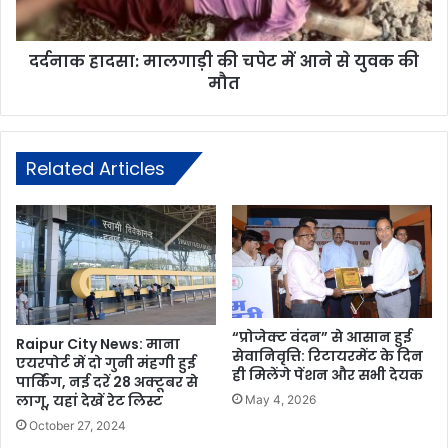
दर्दनाक हादसा: मालगाड़ी की चपेट में आने से युवक की
मौत
Related Articles
“प्रोजेक्ट वंदन” से आसान हुई
Raipur City News: माना
सेवानिवृत्ति: रिटायरमेंट के दिन
एयरपोर्ट में दो गुनी मंहगी हुई
ही मिलेंगे पेंशन और सभी देयक
पार्किंग, नई दरें 28 अक्टूबर से
लागू, यहां देखें रेट लिस्ट
May 4, 2026
October 27, 2024