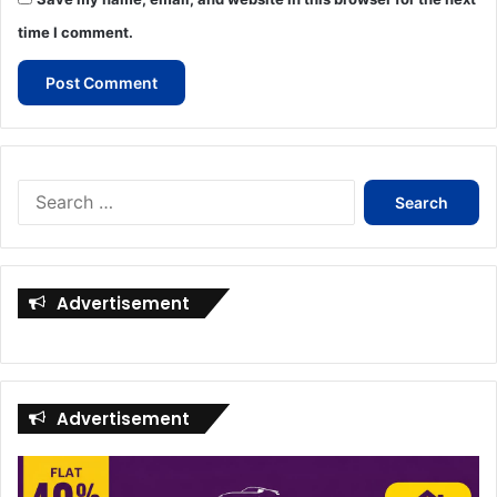
time I comment.
Search
for:
Advertisement
Advertisement