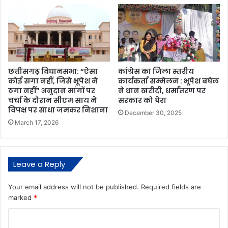
छत्तीसगढ़ विधानसभा: “ऐसा
कांग्रेस का जिला स्तरीय
कोई सगा नहीं, जिसे भूपेश ने
कार्यकर्ता सम्मेलन : भूपेश बघेल
ठगा नहीं” अनुदान मांगों पर
ने धान खरीदी, धर्मांतरण पर
चर्चा के दौरान सीएम साय ने
सरकार को घेरा
विपक्ष पर साधा जमकर निशाना
December 30, 2025
March 17, 2026
Leave a Reply
Your email address will not be published.
Required fields are
marked
*
C