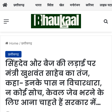
छत्तीसगढ़
भारत
विदेश
खेल
मनोरंजन
करियर
लाइफ स्ट
Menu
Se
Home
/
छत्तीसगढ़
छत्तीसगढ़
सिंहदेव और बैज की लड़ाई पर
मंत्री खुशवंत साहेब का तंज,
कहा- इनके पास न विचारधारा,
न कोई सोच, केवल जेब भरने के
लिए आना चाहते हैं सरकार में…