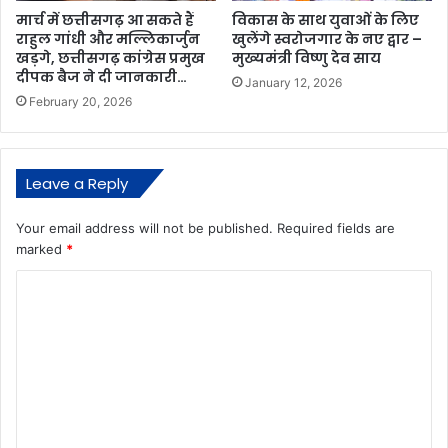
मार्च में छत्तीसगढ़ आ सकते हैं
विकास के साथ युवाओं के लिए
राहुल गांधी और मल्लिकार्जुन
खुलेंगे स्वरोजगार के नए द्वार –
खड़गे, छत्तीसगढ़ कांग्रेस प्रमुख
मुख्यमंत्री विष्णु देव साय
दीपक बैज ने दी जानकारी…
January 12, 2026
February 20, 2026
Leave a Reply
Your email address will not be published.
Required fields are
marked
*
C
o
m
m
e
n