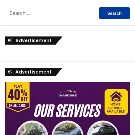
Search
for:
Advertisement
Advertisement