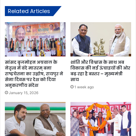
Related Articles
सांसद बृजमोहन अग्रवाल के
शांति और विश्वास के साथ अब
नेतृत्व में वंदे मातरम् बना
विकास की नई ऊंचाइयों की ओर
राष्ट्रचेतना का उद्घोष, रायपुर ने
बढ़ रहा है बस्तर – मुख्यमंत्री
सेना दिवस पर देश को दिया
साय
अनुकरणीय संदेश
1 week ago
January 15, 2026