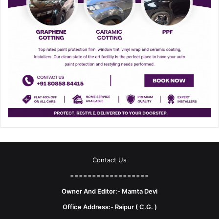
Contact Us
==================
Owner And Editor:- Mamta Devi
Office Address:- Raipur ( C.G. )