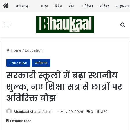
छत्तीसगढ़
भारत
विदेश
खेल
मनोरंजन
करियर
लाइफ स्ट
Menu
Se
Home
/
Education
Education
छत्तीसगढ़
सरकारी स्कूलों में बढ़ा स्थानीय
शुल्क, नए शिक्षा सत्र से छात्रों पर
अतिरिक्त बोझ
Bhaukaal Khabar Admin
May 20, 2026
0
320
1 minute read