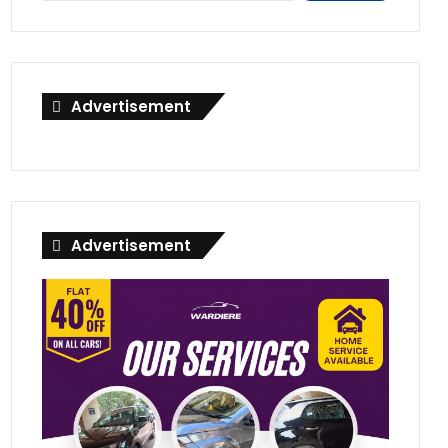
Advertisement
Advertisement