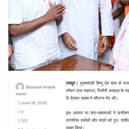
रायपुर।
मुख्यमंत्री विष्णु देव साय से रा
Bhaukaal Khabar
लोचन दास महाराज, निर्वाणी अखाड़ा के म
Admin
के देवकर साहब ने सौजन्य भेंट की।
June 16, 2026
0
इस अवसर पर संत-महात्माओं ने छत्तीसगढ़ के
पारंपरिक श्लोकों और मंत्रों को पुनः शाम
312
व्यक्त किया।