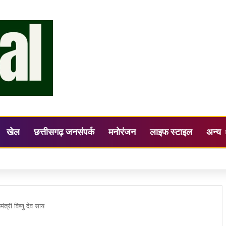
खेल
छत्तीसगढ़ जनसंपर्क
मनोरंजन
लाइफ स्टाइल
अन्य
ह ने ली समय-सीमा फॉलोअप बैठक
ंत्री विष्णु देव साय