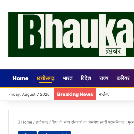
Home
छत्तीसगढ़
भारत
विदेश
राज्य
करियर
Breaking News
कलेक्टर डॉ. गौरव सिं
Friday, August 7 2026
Home
/
छत्तीसगढ़
/
शिक्षा के साथ संस्कारों का समावेश हमारी प्राथमिकता : मुख्यम