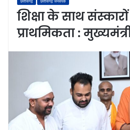
छत्तीसगढ़
छत्तीसगढ़ जनसंपर्क
शिक्षा के साथ संस्कार
प्राथमिकता : मुख्यमंत्र