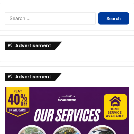
Search
for:
Advertisement
Advertisement