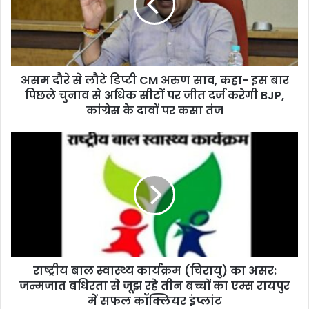
असम दौरे से लौटे डिप्टी CM अरुण साव, कहा- इस बार
पिछले चुनाव से अधिक सीटों पर जीत दर्ज करेगी BJP,
कांग्रेस के दावों पर कसा तंज
राष्ट्रीय बाल स्वास्थ्य कार्यक्रम (चिरायु) का असर:
जन्मजात बधिरता से जूझ रहे तीन बच्चों का एम्स रायपुर
में सफल कॉक्लियर इंप्लांट