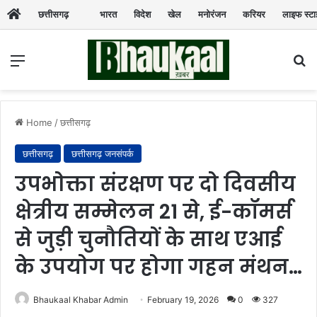
छत्तीसगढ़
भारत
विदेश
खेल
मनोरंजन
करियर
लाइफ स्ट
Menu
Se
Home
/
छत्तीसगढ़
छत्तीसगढ़
छत्तीसगढ़ जनसंपर्क
उपभोक्ता संरक्षण पर दो दिवसीय
क्षेत्रीय सम्मेलन 21 से, ई-कॉमर्स
से जुड़ी चुनौतियों के साथ एआई
के उपयोग पर होगा गहन मंथन…
Bhaukaal Khabar Admin
February 19, 2026
0
327