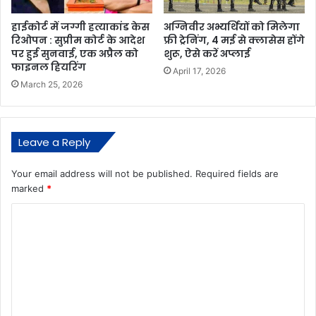
हाईकोर्ट में जग्गी हत्याकांड केस
अग्निवीर अभ्यर्थियों को मिलेगा
रिओपन : सुप्रीम कोर्ट के आदेश
फ्री ट्रेनिंग, 4 मई से क्लासेस होंगे
पर हुई सुनवाई, एक अप्रैल को
शुरू, ऐसे करें अप्लाई
फाइनल हियरिंग
April 17, 2026
March 25, 2026
Leave a Reply
Your email address will not be published.
Required fields are
marked
*
C
o
m
m
e