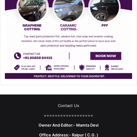
Contact Us
==================
Owner And Editor:- Mamta Devi
Office Address:- Raipur ( C.G. )