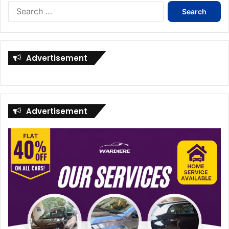
Search
for:
Advertisement
Advertisement