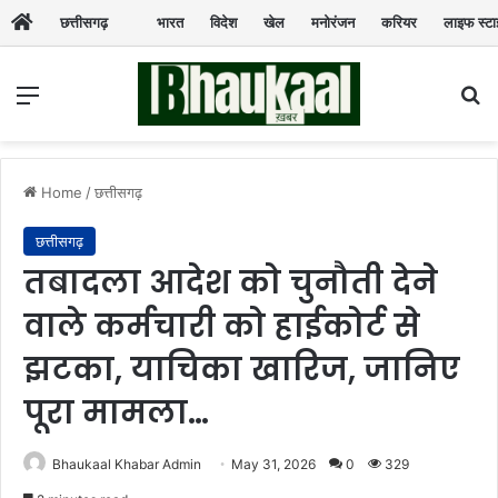
छत्तीसगढ़
भारत
विदेश
खेल
मनोरंजन
करियर
लाइफ स्ट
Menu
Se
Home
/
छत्तीसगढ़
छत्तीसगढ़
तबादला आदेश को चुनौती देने
वाले कर्मचारी को हाईकोर्ट से
झटका, याचिका खारिज, जानिए
पूरा मामला…
Bhaukaal Khabar Admin
May 31, 2026
0
329