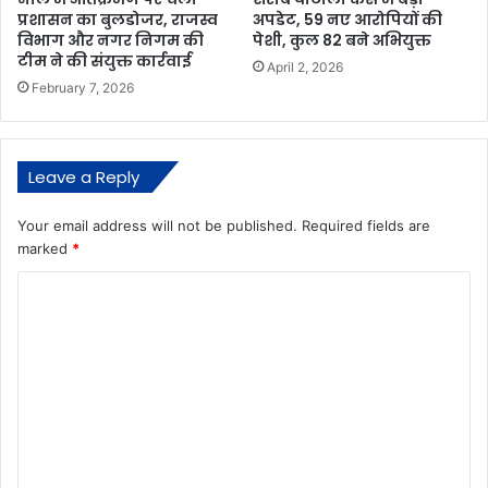
प्रशासन का बुलडोजर, राजस्व
अपडेट, 59 नए आरोपियों की
विभाग और नगर निगम की
पेशी, कुल 82 बने अभियुक्त
टीम ने की संयुक्त कार्रवाई
April 2, 2026
February 7, 2026
Leave a Reply
Your email address will not be published.
Required fields are
marked
*
C
o
m
m
e
n
t