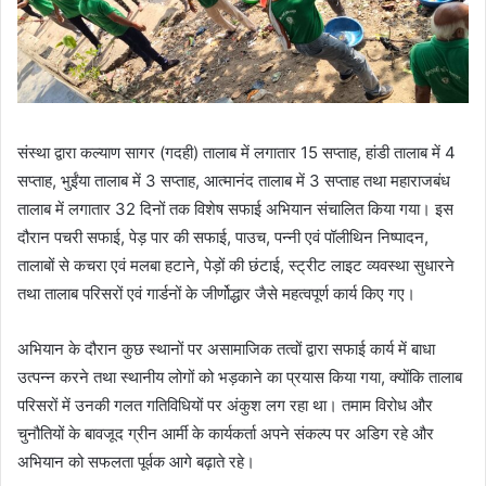
संस्था द्वारा कल्याण सागर (गदही) तालाब में लगातार 15 सप्ताह, हांडी तालाब में 4
सप्ताह, भुईंया तालाब में 3 सप्ताह, आत्मानंद तालाब में 3 सप्ताह तथा महाराजबंध
तालाब में लगातार 32 दिनों तक विशेष सफाई अभियान संचालित किया गया। इस
दौरान पचरी सफाई, पेड़ पार की सफाई, पाउच, पन्नी एवं पॉलीथिन निष्पादन,
तालाबों से कचरा एवं मलबा हटाने, पेड़ों की छंटाई, स्ट्रीट लाइट व्यवस्था सुधारने
तथा तालाब परिसरों एवं गार्डनों के जीर्णोद्धार जैसे महत्वपूर्ण कार्य किए गए।
अभियान के दौरान कुछ स्थानों पर असामाजिक तत्वों द्वारा सफाई कार्य में बाधा
उत्पन्न करने तथा स्थानीय लोगों को भड़काने का प्रयास किया गया, क्योंकि तालाब
परिसरों में उनकी गलत गतिविधियों पर अंकुश लग रहा था। तमाम विरोध और
चुनौतियों के बावजूद ग्रीन आर्मी के कार्यकर्ता अपने संकल्प पर अडिग रहे और
अभियान को सफलता पूर्वक आगे बढ़ाते रहे।