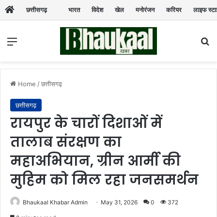
छत्तीसगढ़
भारत
विदेश
खेल
मनोरंजन
करियर
लाइफ स्ट
Menu
Se
Home
/
छत्तीसगढ़
छत्तीसगढ़
रायपुर के चारों दिशाओं में
तालाब संरक्षण का
महाअभियान, ग्रीन आर्मी की
मुहिम को मिल रहा जनसमर्थन
Bhaukaal Khabar Admin
May 31, 2026
0
372