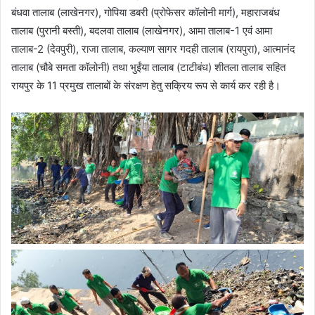
बंधवा तालाब (लाखेनगर), गोपिया डबरी (प्रोफेसर कॉलोनी मार्ग), महाराजबंध
तालाब (पुरानी बस्ती), बदलवा तालाब (लाखेनगर), आमा तालाब-1 एवं आमा
तालाब-2 (देवपुरी), राजा तालाब, कल्याण सागर गदही तालाब (रायपुरा), आत्मानंद
तालाब (चौबे समता कॉलोनी) तथा भुईंया तालाब (टाटीबंध) शीतला तालाब सहित
रायपुर के 11 प्रमुख तालाबों के संरक्षण हेतु सक्रिय रूप से कार्य कर रही है।