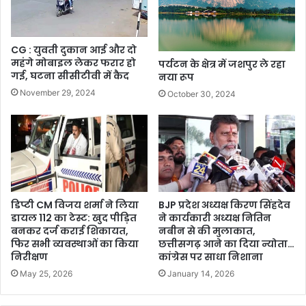
CG : युवती दुकान आई और दो
महंगे मोबाइल लेकर फरार हो
पर्यटन के क्षेत्र में जशपुर ले रहा
गई, घटना सीसीटीवी में कैद
नया रूप
November 29, 2024
October 30, 2024
डिप्टी CM विजय शर्मा ने लिया
BJP प्रदेश अध्यक्ष किरण सिंहदेव
डायल 112 का टेस्ट: खुद पीड़ित
ने कार्यकारी अध्यक्ष नितिन
बनकर दर्ज कराई शिकायत,
नबीन से की मुलाकात,
फिर सभी व्यवस्थाओं का किया
छत्तीसगढ़ आने का दिया न्योता…
निरीक्षण
कांग्रेस पर साधा निशाना
May 25, 2026
January 14, 2026