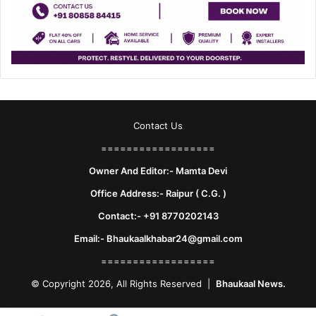
Contact Us
==================
Owner And Editor:- Mamta Devi
Office Address:- Raipur ( C.G. )
Contact:- +91 8770202143
Email:- Bhaukaalkhabar24@gmail.com
==================
© Copyright 2026, All Rights Reserved |
Bhaukaal News.