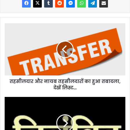
तहसीलदार और नायब तहसीलदारों का हुआ तबादला,
देखें लिस्ट…