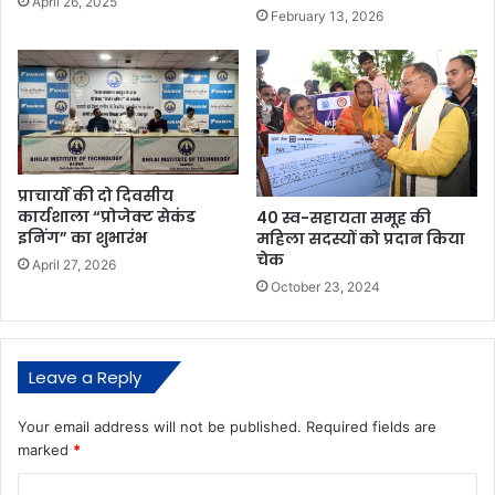
April 26, 2025
February 13, 2026
प्राचार्यों की दो दिवसीय
कार्यशाला “प्रोजेक्ट सेकंड
40 स्व-सहायता समूह की
इनिंग” का शुभारंभ
महिला सदस्यों को प्रदान किया
चेक
April 27, 2026
October 23, 2024
Leave a Reply
Your email address will not be published.
Required fields are
marked
*
C