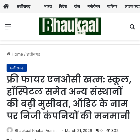
छत्तीसगढ़
भारत
विदेश
खेल
मनोरंजन
करियर
लाइफ स्ट
Menu
Se
Home
/
छत्तीसगढ़
छत्तीसगढ़
फ्री फायर एनओसी खत्म: स्कूल,
हॉस्पिटल समेत अन्य संस्थानों
की बढ़ी मुसीबत, ऑडिट के नाम
पर निजी कंपनियों की मनमानी
Bhaukaal Khabar Admin
March 21, 2026
0
332