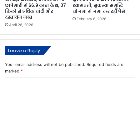
छापेमारी में 66.9 लाख कैश, 37
श्यामबती, सुकन्या समृद्धि
किलो से अधिक चांदी और
योजना में जमा कर रहीं पैसे
दस्तावेज जब्त
February 6, 2026
April 28, 2026
Leave a Reply
Your email address will not be published.
Required fields are
marked
*
C
o
m
m
e
n
t