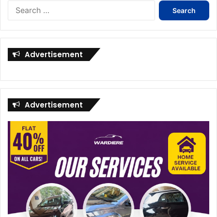
Search
for:
Advertisement
Advertisement