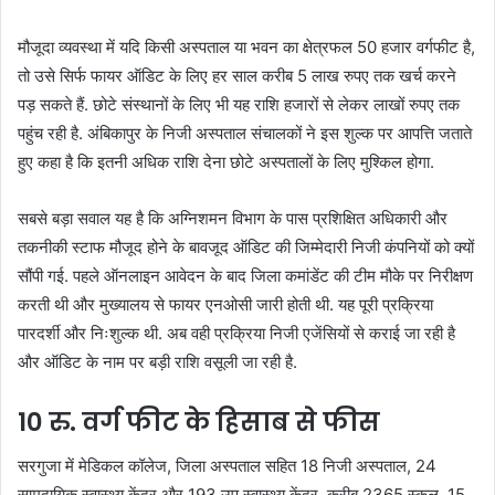
मौजूदा व्यवस्था में यदि किसी अस्पताल या भवन का क्षेत्रफल 50 हजार वर्गफीट है,
तो उसे सिर्फ फायर ऑडिट के लिए हर साल करीब 5 लाख रुपए तक खर्च करने
पड़ सकते हैं. छोटे संस्थानों के लिए भी यह राशि हजारों से लेकर लाखों रुपए तक
पहुंच रही है. अंबिकापुर के निजी अस्पताल संचालकों ने इस शुल्क पर आपत्ति जताते
हुए कहा है कि इतनी अधिक राशि देना छोटे अस्पतालों के लिए मुश्किल होगा.
सबसे बड़ा सवाल यह है कि अग्निशमन विभाग के पास प्रशिक्षित अधिकारी और
तकनीकी स्टाफ मौजूद होने के बावजूद ऑडिट की जिम्मेदारी निजी कंपनियों को क्यों
सौंपी गई. पहले ऑनलाइन आवेदन के बाद जिला कमांडेंट की टीम मौके पर निरीक्षण
करती थी और मुख्यालय से फायर एनओसी जारी होती थी. यह पूरी प्रक्रिया
पारदर्शी और निःशुल्क थी. अब वही प्रक्रिया निजी एजेंसियों से कराई जा रही है
और ऑडिट के नाम पर बड़ी राशि वसूली जा रही है.
10 रु. वर्ग फीट के हिसाब से फीस
सरगुजा में मेडिकल कॉलेज, जिला अस्पताल सहित 18 निजी अस्पताल, 24
सामुदायिक स्वास्थ्य केंद्र और 193 उप स्वास्थ्य केंद्र, करीब 2365 स्कूल, 15