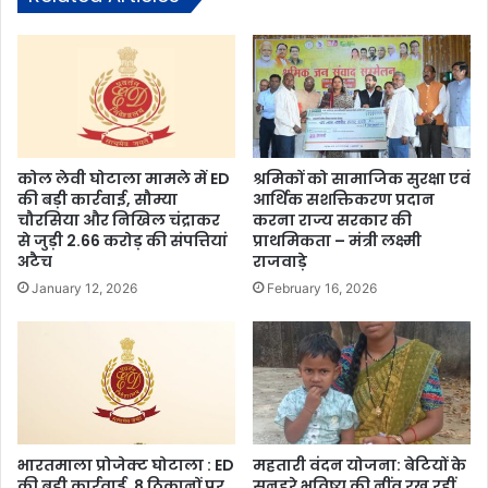
कोल लेवी घोटाला मामले में ED
श्रमिकों को सामाजिक सुरक्षा एवं
की बड़ी कार्रवाई, सौम्या
आर्थिक सशक्तिकरण प्रदान
चौरसिया और निखिल चंद्राकर
करना राज्य सरकार की
से जुड़ी 2.66 करोड़ की संपत्तियां
प्राथमिकता – मंत्री लक्ष्मी
अटैच
राजवाड़े
January 12, 2026
February 16, 2026
भारतमाला प्रोजेक्ट घोटाला : ED
महतारी वंदन योजना: बेटियों के
की बड़ी कार्रवाई, 8 ठिकानों पर
सुनहरे भविष्य की नींव रख रहीं