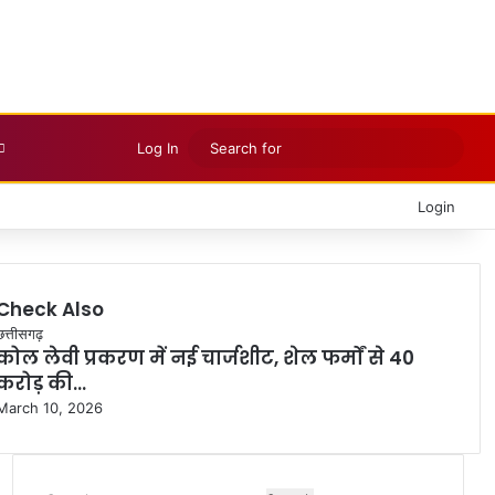
Searc
Log In
for
Facebook
X
LinkedIn
YouTube
Instagram
Telegram
WhatsApp
Login
Check Also
Close
छत्तीसगढ़
कोल लेवी प्रकरण में नई चार्जशीट, शेल फर्मों से 40
करोड़ की…
March 10, 2026