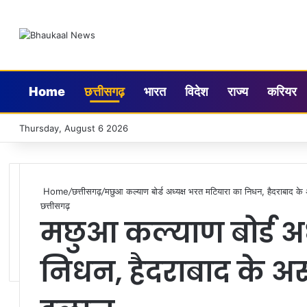
Home
छत्तीसगढ़
भारत
विदेश
राज्य
करियर
Thursday, August 6 2026
Home
/
छत्तीसगढ़
/
मछुआ कल्याण बोर्ड अध्यक्ष भरत मटियारा का निधन, हैदराबाद क
छत्तीसगढ़
मछुआ कल्याण बोर्ड अ
निधन, हैदराबाद के अस