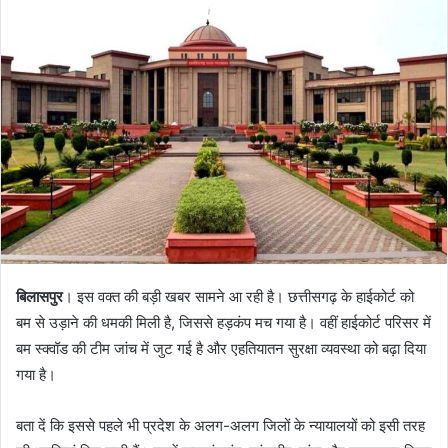
बिलासपुर
। इस वक्त की बड़ी खबर सामने आ रही है। छत्तीसगढ़ के हाईकोर्ट को
बम से उड़ाने की धमकी मिली है, जिससे हड़कंप मच गया है। वहीं हाईकोर्ट परिसर में
बम स्क्वॉड की टीम जांच में जुट गई है और एहतियातन सुरक्षा व्यवस्था को बढ़ा दिया
गया है।
बता दें कि इससे पहले भी प्रदेश के अलग-अलग जिलों के न्यायालयों को इसी तरह