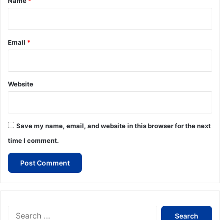
Name
*
Email
*
Website
Save my name, email, and website in this browser for the next
time I comment.
Search