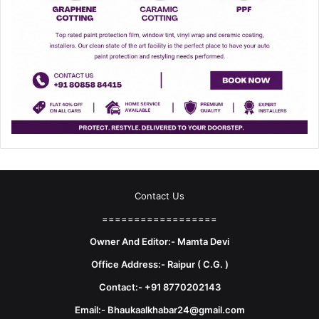
Contact Us
==================
Owner And Editor:- Mamta Devi
Office Address:- Raipur ( C.G. )
Contact:- +91 8770202143
Email:- Bhaukaalkhabar24@gmail.com