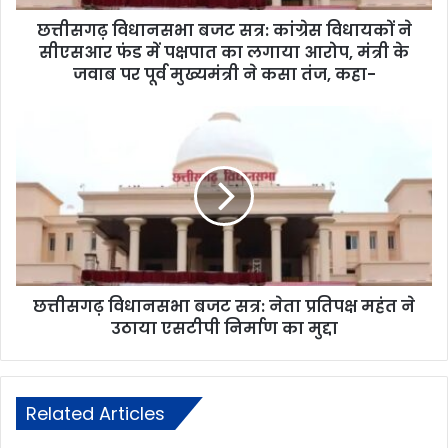
छत्तीसगढ़ विधानसभा बजट सत्र: कांग्रेस विधायकों ने
सीएसआर फंड में पक्षपात का लगाया आरोप, मंत्री के
जवाब पर पूर्व मुख्यमंत्री ने कसा तंज, कहा-
छत्तीसगढ़ विधानसभा बजट सत्र: नेता प्रतिपक्ष महंत ने
उठाया एसटीपी निर्माण का मुद्दा
Related Articles