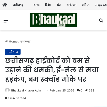
छत्तीसगढ़
भारत
विदेश
खेल
मनोरंजन
करियर
लाइफ स्ट
Menu
Se
Home
/
छत्तीसगढ़
छत्तीसगढ़
छत्तीसगढ़ हाईकोर्ट को बम से
उड़ाने की धमकी, ई-मेल से मचा
हड़कंप, बम स्क्वॉड मौके पर
Bhaukaal Khabar Admin
February 25, 2026
0
333
1 minute read