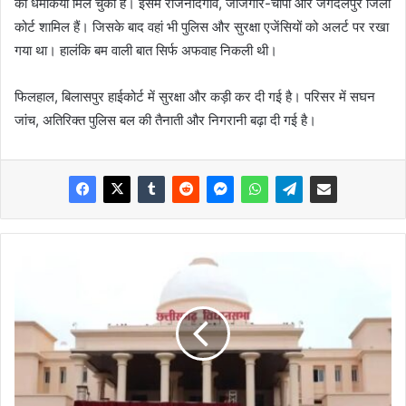
की धमकियां मिल चुकी हैं। इसमें राजनांदगांव, जांजगीर-चांपा और जगदलपुर जिला
कोर्ट शामिल हैं। जिसके बाद वहां भी पुलिस और सुरक्षा एजेंसियों को अलर्ट पर रखा
गया था। हालंकि बम वाली बात सिर्फ अफवाह निकली थी।
फिलहाल, बिलासपुर हाईकोर्ट में सुरक्षा और कड़ी कर दी गई है। परिसर में सघन
जांच, अतिरिक्त पुलिस बल की तैनाती और निगरानी बढ़ा दी गई है।