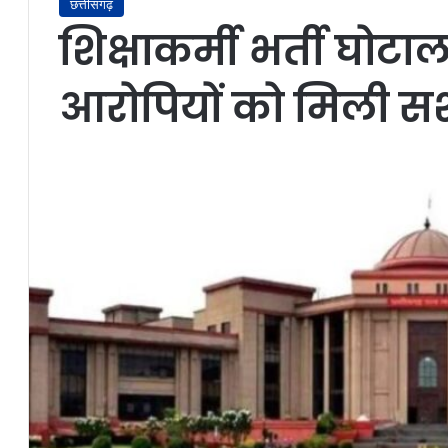
छत्तीसगढ़
शिक्षाकर्मी भर्ती घोटाल
आरोपियों को मिली सश