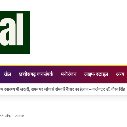
खेल
छत्तीसगढ़ जनसंपर्क
मनोरंजन
लाइफ स्टाइल
अन्य
ं छत्तीसगढ़ का आकर्षक पवेलियन, देशभर के पर्यटन कारोबारियों ने दिखाई रुचि
 सशर्त अग्रिम जमानत