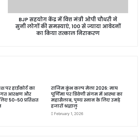
BJP सहयोग केंद्र में वित्त मंत्री ओपी चौधरी ने
सुनी लोगों की समस्याएं, 100 से ज्यादा आवेदनों
का किया तत्काल निराकरण
वेश पर हाईकोर्ट का
राजिम कुंभ कल्प मेला 2026: माघ
्थागत आरक्षण और
पूर्णिमा पर त्रिवेणी संगम में आस्था का
लिए 50-50 प्रतिशत
महासैलाब, पुण्य स्नान के लिए उमड़े
त
हजारों श्रद्धालु
February 1, 2026