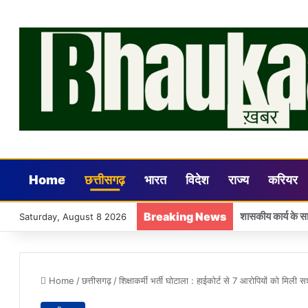
Home
छत्तीसगढ़
भारत
विदेश
राज्य
करियर
Breaking News
गांधीनगर टीटीएफ मे
Saturday, August 8 2026
Home
/
छत्तीसगढ़
/
शिक्षाकर्मी भर्ती घोटाला : हाईकोर्ट से 7 आरोपियों को मिली