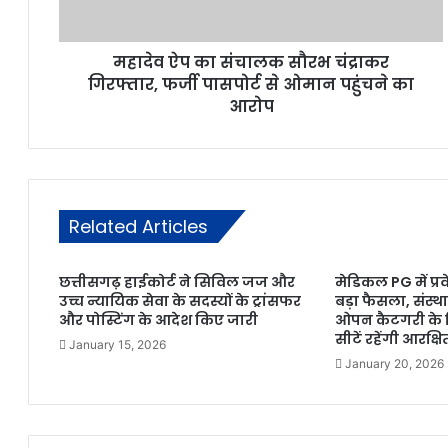
महादेव ऐप का संचालक सौरभ चंद्राकर
गिरफ्तार, फर्जी पासपोर्ट से ओमान पहुंचने का
आरोप
Related Articles
छत्तीसगढ़ हाईकोर्ट ने सिविल जज और
मेडिकल PG में प्र
उच्च न्यायिक सेवा के सदस्यों के ट्रांसफर
बड़ा फैसला, संस
और पोस्टिंग के आदेश किए जारी
ओपन कैटगरी के 
सीटें रहेंगी आरक्षि
January 15, 2026
January 20, 2026