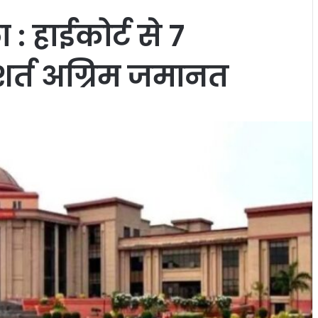
ा : हाईकोर्ट से 7
र्त अग्रिम जमानत