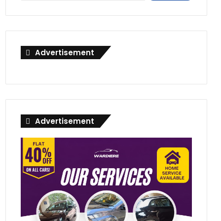
Advertisement
Advertisement