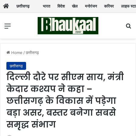
छत्तीसगढ़
भारत
विदेश
खेल
मनोरंजन
करियर
लाइफ स्ट
Menu
Se
Home
/
छत्तीसगढ़
छत्तीसगढ़
दिल्ली दौरे पर सीएम साय, मंत्री
केदार कश्यप ने कहा –
छत्तीसगढ़ के विकास में पड़ेगा
बड़ा असर, बस्तर बनेगा सबसे
समृद्ध संभाग