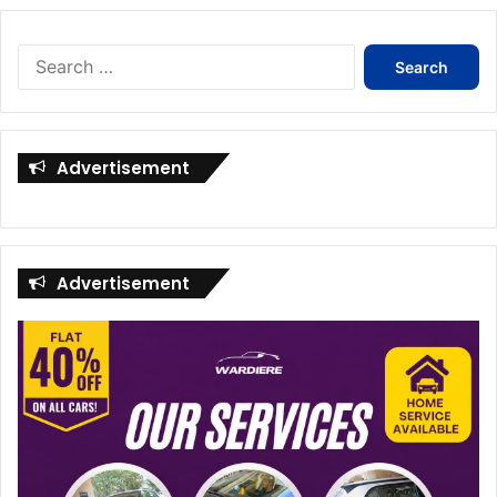
Search
for:
Advertisement
Advertisement