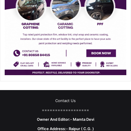
Contact Us
==================
Owner And Editor:- Mamta Devi
Office Address:- Raipur ( C.G. )