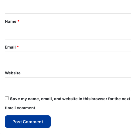
n
t
*
Name
*
Email
*
Website
Save my name, email, and website in this browser for the next
time I comment.