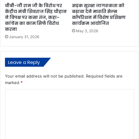
वीबी-जी राम जी के विरोध पर
सड़क सुरक्षा जागरूकता को
केंद्रीय मंत्री शिवराज सिंह चौहान
बढ़ावा देने मारुति सेल्स
ने विपक्ष पर कसा तंज, कहा-
कॉर्पोरेशन में विशेष प्रशिक्षण
कांग्रेस का काम सिर्फ विरोध
कार्यक्रम आयोजित
करना
May 3, 2026
January 31, 2026
Leave a Reply
Your email address will not be published.
Required fields are
marked
*
C
o
m
m
e