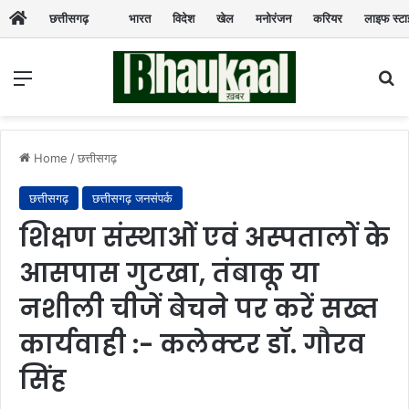
छत्तीसगढ़
भारत
विदेश
खेल
मनोरंजन
करियर
लाइफ स्ट
Menu
Se
Home
/
छत्तीसगढ़
छत्तीसगढ़
छत्तीसगढ़ जनसंपर्क
शिक्षण संस्थाओं एवं अस्पतालों के
आसपास गुटखा, तंबाकू या
नशीली चीजें बेचने पर करें सख्त
कार्यवाही :- कलेक्टर डॉ. गौरव
सिंह