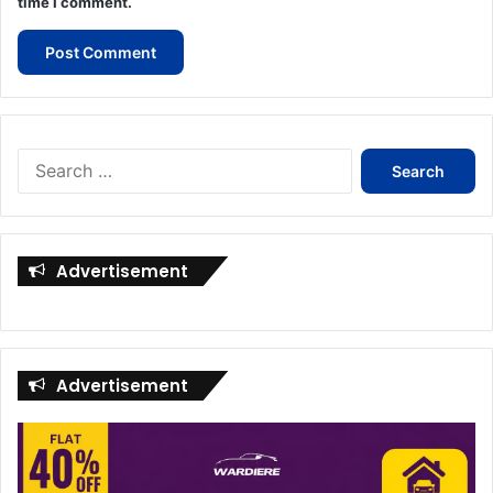
time I comment.
Search
for:
Advertisement
Advertisement