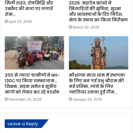
मिली राहत, दोषसिद्धि और
2026: महादेव कांवरे ने
उम्रकैद की सजा पर लगाई
खिलाड़ियों की सुविधा, सुरक्षा
रोक…
और व्यवस्थाओं के दिए निर्देश,
खेल के स्थान का किया निरीक्षण
April 23, 2026
March 20, 2026
200 से ज्यादा ग्रामीणों ने NH-
कौशल्या माता धाम में स्थापना
130C पर किया चक्काजाम…
के लिए बन गई प्रभु श्रीराम की
शिक्षक, सड़क समेत 8 सूत्रीय
नई प्रतिमा, लाने के लिए
मांगों को लेकर कर रहे प्रदर्शन
ग्वालियर रवाना हुई टीम…
December 23, 2025
January 29, 2026
Leave a Reply