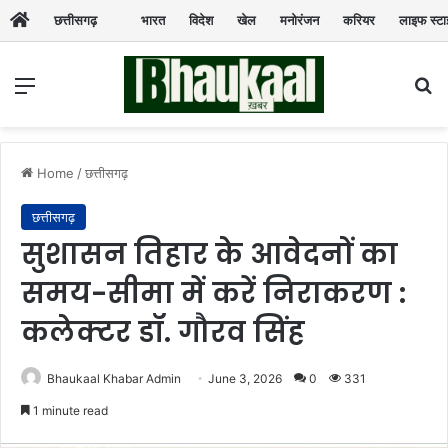
छत्तीसगढ़
भारत
विदेश
खेल
मनोरंजन
करियर
लाइफ स्ट
Menu
Se
Home
/
छत्तीसगढ़
छत्तीसगढ़
सुशासन तिहार के आवेदनों का
समय-सीमा में करें निराकरण :
कलेक्टर डॉ. गौरव सिंह
Bhaukaal Khabar Admin
June 3, 2026
0
331
1 minute read