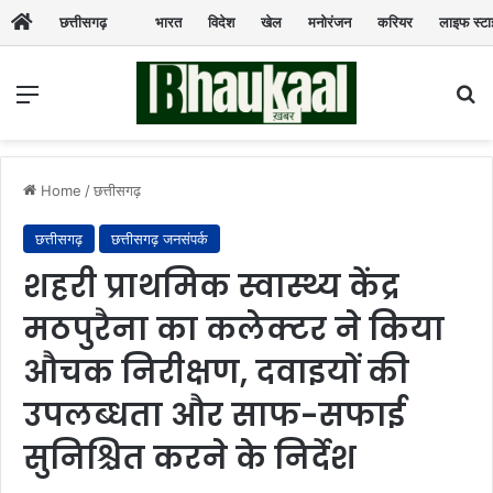
छत्तीसगढ़
भारत
विदेश
खेल
मनोरंजन
करियर
लाइफ स्ट
Menu
Se
Home
/
छत्तीसगढ़
छत्तीसगढ़
छत्तीसगढ़ जनसंपर्क
शहरी प्राथमिक स्वास्थ्य केंद्र
मठपुरैना का कलेक्टर ने किया
औचक निरीक्षण, दवाइयों की
उपलब्धता और साफ-सफाई
सुनिश्चित करने के निर्देश