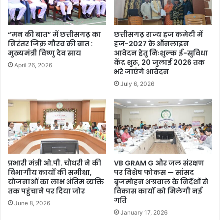
“मन की बात” में छत्तीसगढ़ का
छत्तीसगढ़ राज्य हज कमेटी में
निरंतर जिक्र गौरव की बात :
हज-2027 के ऑनलाइन
मुख्यमंत्री विष्णु देव साय
आवेदन हेतु निःशुल्क ई-सुविधा
केंद्र शुरू, 20 जुलाई 2026 तक
April 26, 2026
भरे जाएंगे आवेदन
July 6, 2026
प्रभारी मंत्री ओ.पी. चौधरी ने की
VB GRAM G और जल संरक्षण
विभागीय कार्यों की समीक्षा,
पर विशेष फोकस — सांसद
योजनाओं का लाभ अंतिम व्यक्ति
बृजमोहन अग्रवाल के निर्देशों से
तक पहुंचाने पर दिया जोर
विकास कार्यों को मिलेगी नई
गति
June 8, 2026
January 17, 2026