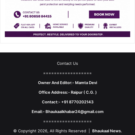
Contact Us
==================
Owner And Editor:- Mamta Devi
Office Address:- Raipur ( C.G. )
Contact:- +91 8770202143
Email:- Bhaukaalkhabar24@gmail.com
==================
© Copyright 2026, All Rights Reserved |
Bhaukaal News.