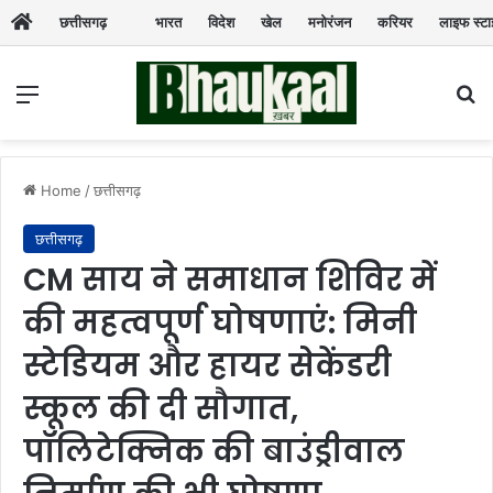
छत्तीसगढ़
भारत
विदेश
खेल
मनोरंजन
करियर
लाइफ स्ट
Menu
Se
Home
/
छत्तीसगढ़
छत्तीसगढ़
CM साय ने समाधान शिविर में
की महत्वपूर्ण घोषणाएं: मिनी
स्टेडियम और हायर सेकेंडरी
स्कूल की दी सौगात,
पॉलिटेक्निक की बाउंड्रीवाल