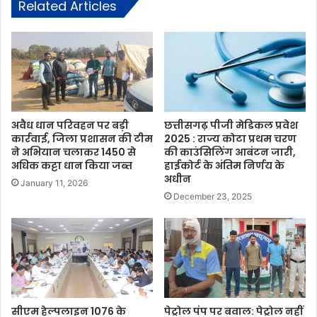
Related Articles
अवैध धान परिवहन पर बड़ी
छत्तीसगढ़ पीजी मेडिकल प्रवेश
कार्रवाई, जिला प्रशासन की टीम
2025 : राज्य कोटा प्रथम चरण
ने अभियान चलाकर 1450 से
की काउंसिलिंग आबंटन जारी,
अधिक कट्टा धान किया जब्त
हाईकोर्ट के अंतिम निर्णय के
अधीन
January 11, 2026
December 23, 2025
सीएम हेल्पलाइन 1076 के
पेट्रोल पंप पर बवाल: पेट्रोल नहीं