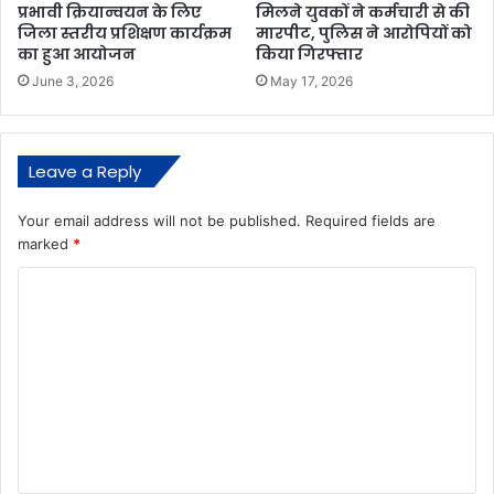
प्रभावी क्रियान्वयन के लिए
मिलने युवकों ने कर्मचारी से की
जिला स्तरीय प्रशिक्षण कार्यक्रम
मारपीट, पुलिस ने आरोपियों को
का हुआ आयोजन
किया गिरफ्तार
June 3, 2026
May 17, 2026
Leave a Reply
Your email address will not be published.
Required fields are
marked
*
C
o
m
m
e
n
t