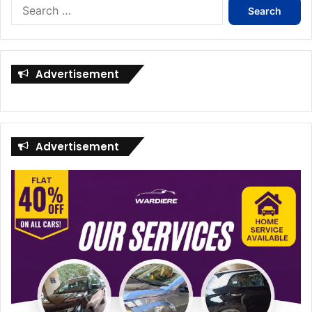
Search
for:
Advertisement
Advertisement