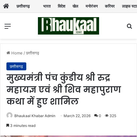
छत्तीसगढ़
भारत
विदेश
खेल
मनोरंजन
करियर
लाइफ स्ट
Menu
Se
Home
/
छत्तीसगढ़
छत्तीसगढ़
मुख्यमंत्री पंच कुंडीय श्री रुद्र
महायज्ञ एवं श्री शिव महापुराण
कथा में हुए शामिल
Bhaukaal Khabar Admin
March 22, 2026
0
325
3 minutes read