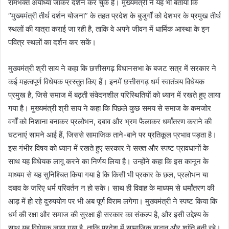
रामभक्त अयोध्या जाकर दर्शन कर चुके हैं। मुख्यमंत्री ने यह भी बताया कि
“मुख्यमंत्री तीर्थ दर्शन योजना” के तहत प्रदेश के बुजुर्गों को देशभर के प्रमुख तीर्थ
स्थलों की यात्रा कराई जा रही है, ताकि वे अपने जीवन में धार्मिक आस्था के इन
पवित्र स्थलों का दर्शन कर सकें।
मुख्यमंत्री श्री साय ने कहा कि छत्तीसगढ़ विधानसभा के बजट सत्र में सरकार ने
कई महत्वपूर्ण विधेयक प्रस्तुत किए हैं। इनमें छत्तीसगढ़ धर्म स्वातंत्र्य विधेयक
प्रमुख है, जिसे समाज में बढ़ती संवेदनशील परिस्थितियों को ध्यान में रखते हुए लाया
गया है। मुख्यमंत्री श्री साय ने कहा कि पिछले कुछ समय से समाज के कमजोर
वर्गों को निशाना बनाकर प्रलोभन, दबाव और भ्रम फैलाकर धर्मांतरण कराने की
घटनाएं सामने आई हैं, जिससे सामाजिक ताने-बाने पर प्रतिकूल प्रभाव पड़ता है।
इस गंभीर विषय को ध्यान में रखते हुए सरकार ने सख्त और स्पष्ट प्रावधानों के
साथ यह विधेयक लागू करने का निर्णय लिया है। उन्होंने कहा कि इस कानून के
माध्यम से यह सुनिश्चित किया गया है कि किसी भी प्रकार के छल, प्रलोभन या
दबाव के जरिए धर्म परिवर्तन न हो सके। साथ ही विवाह के माध्यम से धर्मांतरण की
आड़ में हो रहे दुरुपयोग पर भी अब पूर्ण विराम लगेगा। मुख्यमंत्री ने स्पष्ट किया कि
धर्म की रक्षा और समाज की सुरक्षा ही सरकार का संकल्प है, और इसी उद्देश्य के
साथ यह विधेयक लाया गया है, ताकि प्रदेश में सामाजिक सद्भाव और शांति बनी रहे।