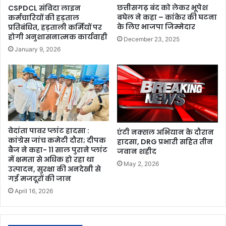
छत्तीसगढ़ बंद को लेकर भूपेश
CSPDCL संविदा लाइन
बघेल ने कहा – कांकेर की घटना
कर्मचारियों की हड़ताल
के लिए भाजपा जिम्मेदार
प्रतिबंधित, हड़ताली कर्मियों पर
होगी अनुशासनात्मक कार्यवाही
December 23, 2025
January 9, 2026
वेदांता पावर प्लांट हादसा :
एंटी नक्सल अभियान के दौरान
कांग्रेस जांच कमेटी दौरा; दीपक
हादसा, DRG प्रभारी सहित तीन
बैज ने कहा- 11 साल पुराने प्लांट
जवान शहीद
में क्षमता से अधिक हो रहा था
May 2, 2026
उत्पादन, सुरक्षा की अनदेखी से
गई मजदूरों की जान
April 16, 2026