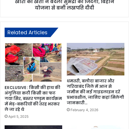
खीरा की खेती ने बदली सुभद्रा की जिंदगी, बिहान
योजना से बनी लखपति दीदी
Related Articles
धमतरी, बलौदा बाजार और
गरियाबंद जिले में आज से
EXCLUSIVE : किसी की हाथ की
जमीन की नई गाइडलाइन दरें
अंगुलिया कटी किसी का फट
प्रभावशील, जानिए कहां मिलेगी
गया सिर, बस्तर पण्डुम कार्यक्रम
जानकारी…
में भेड़-बकरियों की तरह भरकर
ले जा रहे थे
February 4, 2026
April 5, 2025