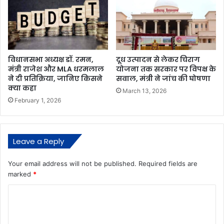
विधानसभा अध्यक्ष डॉ. रमन,
दूध उत्पादन से लेकर चिराग
मंत्री राजेश और MLA धरमलाल
योजना तक सरकार पर विपक्ष के
ने दी प्रतिक्रिया, जानिए किसने
सवाल, मंत्री ने जांच की घोषणा
क्या कहा
March 13, 2026
February 1, 2026
Leave a Reply
Your email address will not be published.
Required fields are
marked
*
C
o
m