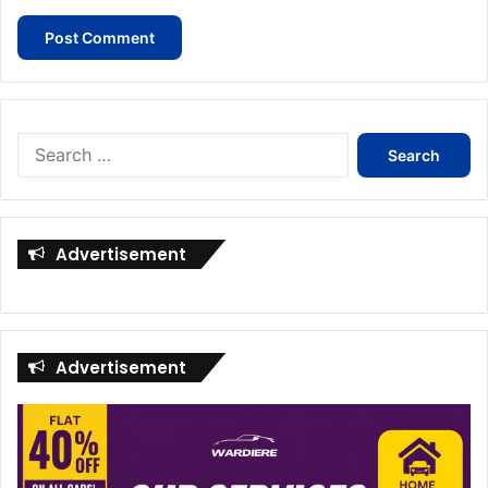
Search
for:
Advertisement
Advertisement