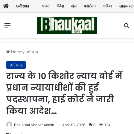
छत्तीसगढ़
भारत
विदेश
खेल
मनोरंजन
करियर
लाइफ स्ट
Menu
Se
Home
/
छत्तीसगढ़
छत्तीसगढ़
राज्य के 10 किशोर न्याय बोर्ड में
प्रधान न्यायाधीशों की हुई
पदस्थापना, हाई कोर्ट ने जारी
किया आदेश…
Bhaukaal Khabar Admin
April 10, 2026
0
324