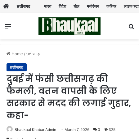
छत्तीसगढ़
भारत
विदेश
खेल
मनोरंजन
करियर
लाइफ स्ट
Menu
Se
Home
/
छत्तीसगढ़
छत्तीसगढ़
दुबई में फंसी छत्तीसगढ़ की
फैमली, वतन वापसी के लिए
सरकार से मदद की लगाई गुहार,
कहा-
Bhaukaal Khabar Admin
March 7, 2026
0
325