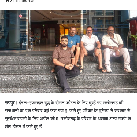
3 minutes read
रायपुर।
ईरान–इजराइल युद्ध के दौरान पर्यटन के लिए दुबई गए छत्तीसगढ़ की
राजधानी का एक परिवार वहां फंस गया है. फंसे हुए परिवार के मुखिया ने सरकार से
सुरक्षित वापसी के लिए अपील की है. छत्तीसगढ़ के परिवार के अलावा अन्य राज्यों के
लोग होटल में फंसे हुए हैं.