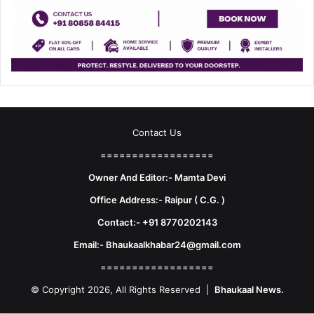
Contact Us
==================
Owner And Editor:- Mamta Devi
Office Address:- Raipur ( C.G. )
Contact:- +91 8770202143
Email:- Bhaukaalkhabar24@gmail.com
==================
© Copyright 2026, All Rights Reserved |
Bhaukaal News.