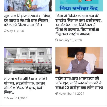
सुशासन तिहार: मुख्यमंत्री विष्णु
शिक्षा में डिजिटल सुशासन की
देव साय ने मेधावी छात्र गिरवर
राष्ट्रीय मिसाल बना छत्तीसगढ़ :
पटेल को किया सम्मानित
AI और डेटा एनालिटिक्स से
शिक्षा में बदलाव, विद्या समीक्षा
May 4, 2026
केंद्र बना राष्ट्रीय मानक
January 18, 2026
प्रदीप उपाध्याय आत्महत्या की
भाजपा प्रदेश मीडिया टीम की
जाँच शुरू, कमिश्नर श्री कावरे ने
घोषणा, सहसंयोजक, प्रवक्ता
समक्ष 20 तारीख़ तक माँगे साक्ष्य
और पैनलिस्ट नियुक्त, देखें
लिस्ट…
November 11, 2024
March 11, 2026