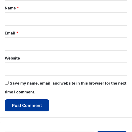
*
Name
*
Email
*
Website
Save my name, email, and website in this browser for the next
time I comment.