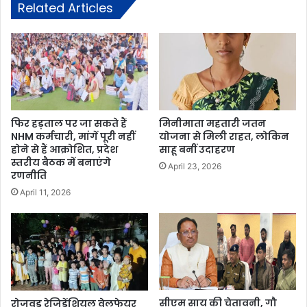
Related Articles
फिर हड़ताल पर जा सकते हैं
मिनीमाता महतारी जतन
NHM कर्मचारी, मांगें पूरी नहीं
योजना से मिली राहत, लोकिन
होने से हैं आक्रोशित, प्रदेश
साहू बनीं उदाहरण
स्तरीय बैठक में बनाएंगे
April 23, 2026
रणनीति
April 11, 2026
सीएम साय की चेतावनी, गौ
रोजवुड रेजिडेंशियल वेलफेयर