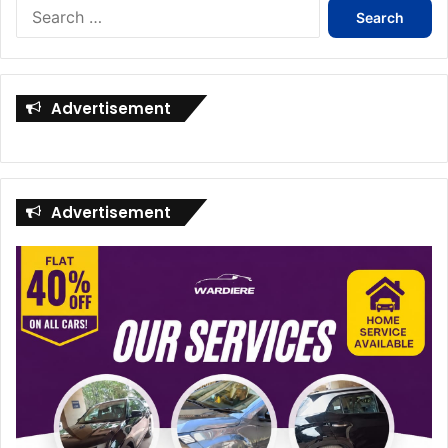
Search
for:
Advertisement
Advertisement