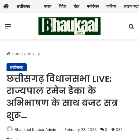
छत्तीसगढ़
भारत
विदेश
खेल
मनोरंजन
करियर
लाइफ स्ट
Menu
Se
Home
/
छत्तीसगढ़
छत्तीसगढ़
छत्तीसगढ़ विधानसभा LIVE:
राज्यपाल रमेन डेका के
अभिभाषण के साथ बजट सत्र
शुरू…
Bhaukaal Khabar Admin
February 23, 2026
0
331