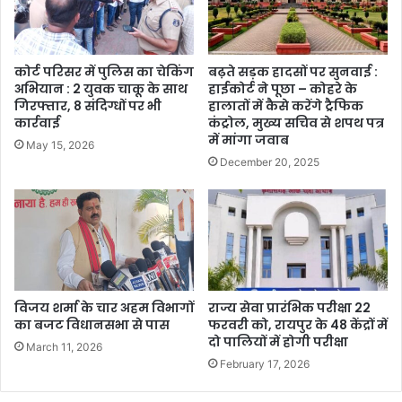
कोर्ट परिसर में पुलिस का चेकिंग
बढ़ते सड़क हादसों पर सुनवाई :
अभियान : 2 युवक चाकू के साथ
हाईकोर्ट ने पूछा – कोहरे के
गिरफ्तार, 8 संदिग्धों पर भी
हालातों में कैसे करेंगे ट्रैफिक
कार्रवाई
कंट्रोल, मुख्य सचिव से शपथ पत्र
में मांगा जवाब
May 15, 2026
December 20, 2025
विजय शर्मा के चार अहम विभागों
राज्य सेवा प्रारंभिक परीक्षा 22
का बजट विधानसभा से पास
फरवरी को, रायपुर के 48 केंद्रों में
दो पालियों में होगी परीक्षा
March 11, 2026
February 17, 2026