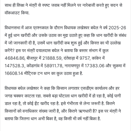
साथ ही विपक्ष ने मंत्री से स्पष्ट जवाब नहीं मिलने पर नारेबाजी करते हुए सदन से
वॉकआउट किया.
विधानसभा में आज प्रश्नकाल के दौरान विधायक लखेश्वर बघेल ने वर्ष 2025-26
में हुई धान खरीदी और उसके उठाव का मुद्दा उठाते हुए कहा कि धान खरीदी के संबंध
में जो जानकारी दी है, उसमें धान खरीदी कब शुरू हुई और किस्त का भी उल्लेख
करेंगे? इस पर मंत्री दयालदास बघेल ने बताया कि बस्तर संभाग में कुल
46846.86, बीजापुर में 21888.59, दंतेवाड़ा में 9757, कांकेर में
147528.3, कोंडागांव में 58911.78, नारायणपुर में 17383.06 और सुकमा में
16608.14 मीट्रिक टन धान का कुल उठाव हुआ है.
विधायक बघेल लखेश्वर ने कहा कि किसान लगातार एसडीएम कार्यालय और हर
जगह चक्कर काटता रहा. सबसे बड़ा घोटाला धान खरीदी में हो रहा है, कोई पानी
डाल रहा है, तो कोई ईंट खरीद रहा है. इसे गंभीरता से लेना जरूरी है. कितने
किसानों को वनाधिकार संख्या जारी है, और कितने ऋणधारी है? इस पर मंत्री ने
बताया कि जितना धान अभी बिका है, वह किसी भी वर्ष नहीं बिका है.