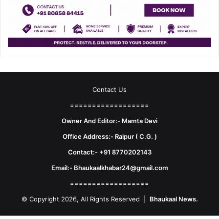
Contact Us
==================
Owner And Editor:- Mamta Devi
Office Address:- Raipur ( C.G. )
Contact:- +91 8770202143
Email:- Bhaukaalkhabar24@gmail.com
==================
© Copyright 2026, All Rights Reserved |
Bhaukaal News.