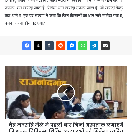
लिया है, उसको कौन पटाएगा. खाद्य मंत्री ने कहा कि जो भी किसान ऋण लेता है,
उसका धान खरीदा जाता है. लेकिन धान खरीदा उनका जाता है, जो खरीदी केंद्र
तक आते है. इस पर लखमा ने कहा कि जिन किसानों का धान नहीं खरीदा गया है,
उनका कर्जा कौन पटाएगा?
चैत्र नवरात्रि मेले में पहली बार निजी अस्पताल लगाएंगे
नि:शुल्क चिकित्सा शिविर, श्रद्धालुओं को मिलेगा त्वरित