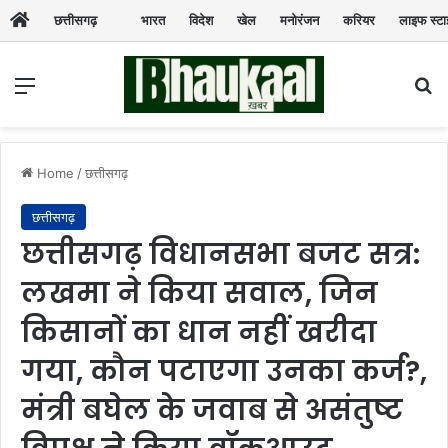
छत्तीसगढ़
भारत
विदेश
खेल
मनोरंजन
करियर
लाइफ स्ट
Menu
Se
Home
/
छत्तीसगढ़
छत्तीसगढ़
छत्तीसगढ़ विधानसभा बजट सत्र:
लखमा ने किया सवाल, जिन
किसानों का धान नहीं खरीदा
गया, कौन पटाएगा उनका कर्ज?,
मंत्री बघेल के जवाब से असंतुष्ट