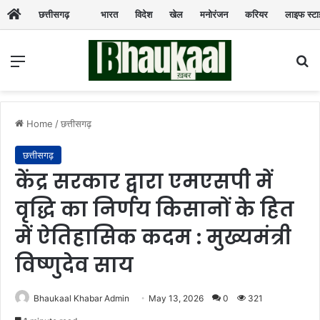
छत्तीसगढ़
भारत
विदेश
खेल
मनोरंजन
करियर
लाइफ स्ट
Menu
Se
Home
/
छत्तीसगढ़
छत्तीसगढ़
केंद्र सरकार द्वारा एमएसपी में
वृद्धि का निर्णय किसानों के हित
में ऐतिहासिक कदम : मुख्यमंत्री
विष्णुदेव साय
Bhaukaal Khabar Admin
May 13, 2026
0
321