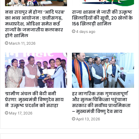
नवा रायपुर में होगा ‘आदि परब’
राज्य शासन ने जारी की उत्कृष्ट
का भव्य आयोजन : छत्तीसगढ़,
खिलाड़ियों की सूची, 20 खेलों के
मध्यप्रदेश, ओडिशा समेत कई
156 खिलाड़ी शामिल
राज्यों के जनजातीय कलाकार
4 days ago
होंगे शामिल
March 11, 2026
ग्रामीण अंचल की बेटी बनी
हर नागरिक तक गुणवत्तापूर्ण
प्रेरणा: मुख्यमंत्री विष्णुदेव साय
और सुलभ चिकित्सा पहुंचाना
ने उत्कृष्ट प्रदर्शन को सराहा
सरकार की सर्वोच्च प्राथमिकता
– मुख्यमंत्री विष्णु देव साय
May 17, 2026
April 13, 2026