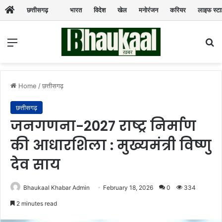
छत्तीसगढ़
भारत
विदेश
खेल
मनोरंजन
करियर
लाइफ स्ट
Menu
Se
Home
/
छत्तीसगढ़
छत्तीसगढ़
जनगणना-2027 राष्ट्र निर्माण
की आधारशिला : मुख्यमंत्री विष्णु
देव साय
Bhaukaal Khabar Admin
February 18, 2026
0
334
2 minutes read