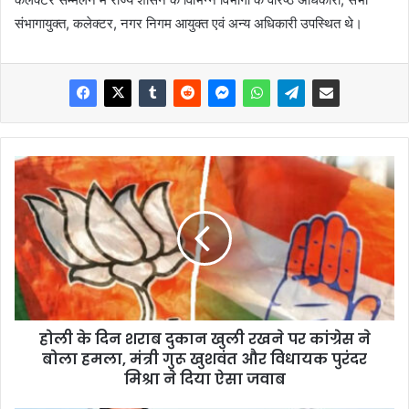
संभागायुक्त, कलेक्टर, नगर निगम आयुक्त एवं अन्य अधिकारी उपस्थित थे।
होली के दिन शराब दुकान खुली रखने पर कांग्रेस ने
बोला हमला, मंत्री गुरू खुशवंत और विधायक पुरंदर
मिश्रा ने दिया ऐसा जवाब