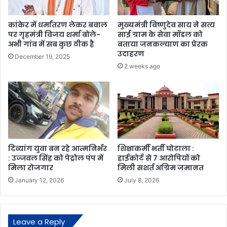
कांकेर में धर्मांतरण लेकर बवाल
मुख्यमंत्री विष्णुदेव साय ने सत्य
पर गृहमंत्री विजय शर्मा बोले-
साई ग्राम के सेवा मॉडल को
अभी गांव में सब कुछ ठीक है
बताया जनकल्याण का प्रेरक
उदाहरण
December 19, 2025
2 weeks ago
दिव्यांग युवा बन रहे आत्मनिर्भर
शिक्षाकर्मी भर्ती घोटाला :
: उज्जवल सिंह को पेट्रोल पंप में
हाईकोर्ट से 7 आरोपियों को
मिला रोजगार
मिली सशर्त अग्रिम जमानत
January 12, 2026
July 8, 2026
Leave a Reply