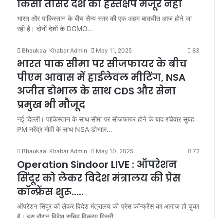
किसी तीसरे देश का हस्तक्षेप मंजूर नहीं
भारत और पाकिस्तान के बीच सैन्य स्तर की एक अहम बातचीत आज होने जा
रही है। दोनों देशों के DGMO…
Bhaukaal Khabar Admin
May 11, 2025
83
भारत पा​क सीमा पर सीजफायर के बीच
पीएम आवास में हाईलेवल मीटिंग, NSA
अजीत डोभाल के साथ CDS और सेना
प्रमुख भी मौजूद
नई दिल्ली। पाकिस्तान के साथ सीमा पर सीजफायर होने के बाद रविवार सुबह
PM नरेंद्र मोदी के साथ NSA डोभाल…
Bhaukaal Khabar Admin
May 10, 2025
72
Operation Sindoor LIVE : ऑपरेशन
सिंदूर को लेकर विदेश मंत्रालय की प्रेस
कॉन्फ्रेंस शुरू…..
ऑपरेशन सिंदूर को लेकर विदेश मंत्रालय की प्रेस कॉन्फ्रेंस का आगाज़ हो चुका
है। इस दौरान विदेश सचिव विक्रम मिसरी…