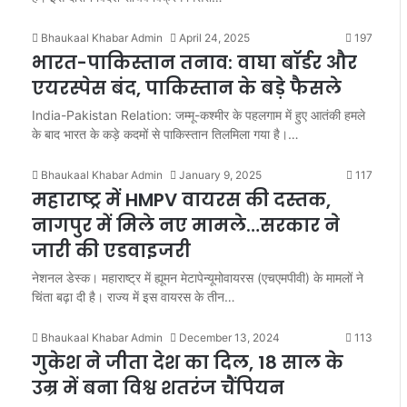
Bhaukaal Khabar Admin
April 24, 2025
197
भारत-पाकिस्तान तनाव: वाघा बॉर्डर और
एयरस्पेस बंद, पाकिस्तान के बड़े फैसले
India-Pakistan Relation: जम्मू-कश्मीर के पहलगाम में हुए आतंकी हमले
के बाद भारत के कड़े कदमों से पाकिस्तान तिलमिला गया है।…
Bhaukaal Khabar Admin
January 9, 2025
117
महाराष्ट्र में HMPV वायरस की दस्तक,
नागपुर में मिले नए मामले…सरकार ने
जारी की एडवाइजरी
नेशनल डेस्क। महाराष्ट्र में ह्यूमन मेटापेन्यूमोवायरस (एचएमपीवी) के मामलों ने
चिंता बढ़ा दी है। राज्य में इस वायरस के तीन…
Bhaukaal Khabar Admin
December 13, 2024
113
गुकेश ने जीता देश का दिल, 18 साल के
उम्र में बना विश्व शतरंज चैंपियन