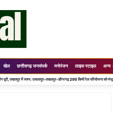
खेल
छत्तीसगढ़ जनसंपर्क
मनोरंजन
लाइफ स्टाइल
अन्य