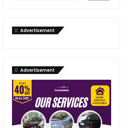
Advertisement
Advertisement