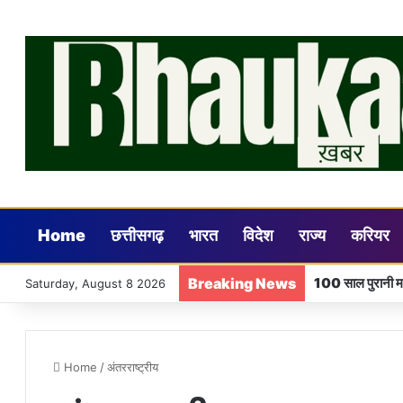
Home
छत्तीसगढ़
भारत
विदेश
राज्य
करियर
Breaking News
Saturday, August 8 2026
Home
/
अंतरराष्ट्रीय