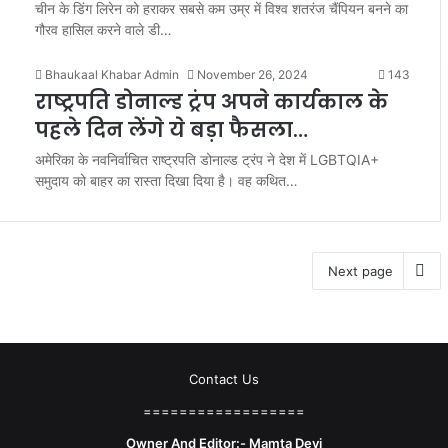
चीन के डिंग लिरेन को हराकर सबसे कम उम्र में विश्व शतरंज चैंपियन बनने का
गौरव हासिल करने वाले डी…
Bhaukaal Khabar Admin
November 26, 2024
143
राष्ट्रपति डोनाल्ड ट्रंप अपने कार्यकाल के
पहले दिन लेंगे ये बड़ा फैसला…
अमेरिका के नवनिर्वाचित राष्ट्रपति डोनाल्ड ट्रंप ने देश में LGBTQIA+
समुदाय को बाहर का रास्ता दिखा दिया है। वह कथित…
Next page
Contact Us
==================
Owner And Editor:- Mamta Devi