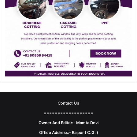
Contact Us
==================
Owner And Editor:- Mamta Devi
Office Address:- Raipur ( C.G. )