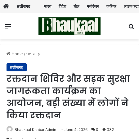
छत्तीसगढ़
भारत
विदेश
खेल
मनोरंजन
करियर
लाइफ स्ट
Menu
Se
Home
/
छत्तीसगढ़
छत्तीसगढ़
रक्तदान शिविर और सड़क सुरक्षा
जागरूकता कार्यक्रम का
आयोजन, बड़ी संख्या में लोगों ने
किया रक्तदान
Bhaukaal Khabar Admin
June 4, 2026
0
332