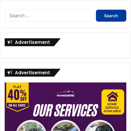
Search
for:
Advertisement
Advertisement