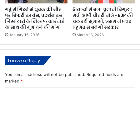
गड्ढे में गिरने से युवक की मौत
5 राज्यों में बजा चुनावी बिगुल :
पर बिफरी कांग्रेस, प्रदर्शन कर
मंत्री ओपी चौधरी बोले- BJP की
जिम्मेदारों के खिलाफ कार्रवाई
चल रही सुनामी, असम में प्रचंड
के साथ की मुआवजे की मांग
बहुमत से बनेगी सरकार
January 15, 2026
March 16, 2026
Leave a Reply
Your email address will not be published.
Required fields are
marked
*
C
o
m
m
e
n