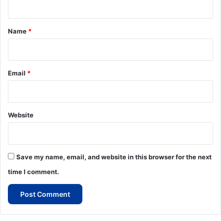
t
*
Name
*
Email
*
Website
Save my name, email, and website in this browser for the next
time I comment.