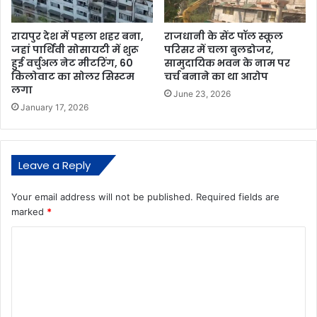
रायपुर देश में पहला शहर बना,
राजधानी के सेंट पॉल स्कूल
जहां पार्थिवी सोसायटी में शुरू
परिसर में चला बुलडोजर,
हुई वर्चुअल नेट मीटरिंग, 60
सामुदायिक भवन के नाम पर
किलोवाट का सोलर सिस्टम
चर्च बनाने का था आरोप
लगा
June 23, 2026
January 17, 2026
Leave a Reply
Your email address will not be published.
Required fields are
marked
*
C
o
m
m