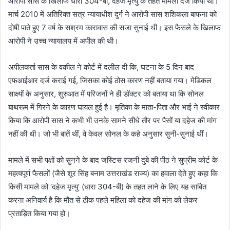
आरोपी सास के खिलाफ धारा 304-बी, दहेज मृत्यु के तहत मामला दर्ज किया था।
मार्च 2010 में अतिरिक्त सत्र न्यायाधीश दुर्ग ने आरोपी सास शशिकला बाफना को
दोषी पाते हुए 7 वर्ष के सश्रम कारावास की सजा सुनाई थी। इस फैसले के खिलाफ
आरोपी ने उच्च न्यायालय में अपील की थी।
अपीलकर्ता सास के वकील ने कोर्ट में दलील दी कि, घटना के 5 दिन बाद
एफआईआर दर्ज कराई गई, जिसका कोई ठोस कारण नहीं बताया गया। मेडिकल
साक्ष्यों के अनुसार, शुरुआत में परिजनों ने ही डॉक्टर को बताया था कि सोनल
बाथरूम में गिरने के कारण घायल हुई है। मृतिका के माता-पिता और भाई ने स्वीकार
किया कि आरोपी सास ने कभी भी उनके सामने सीधे तौर पर पैसों या दहेज की मांग
नहीं की थी। जो भी बातें थीं, वे केवल सोनल के कहे अनुसार सुनी-सुनाई थीं।
मामले में सभी पक्षों को सुनने के बाद जस्टिस रजनी दुबे की पीठ ने सुप्रीम कोर्ट के
महत्वपूर्ण फैसलों (जैसे शूर सिंह बनाम उत्तराखंड राज्य) का हवाला देते हुए कहा कि
किसी मामले को ‘दहेज मृत्यु’ (धारा 304-बी) के तहत लाने के लिए यह साबित
करना अनिवार्य है कि मौत से ठीक पहले महिला को दहेज की मांग को लेकर
प्रताड़ित किया गया हो।