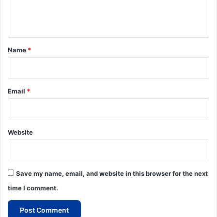
e
n
t
*
Name
*
Email
*
Website
Save my name, email, and website in this browser for the next
time I comment.