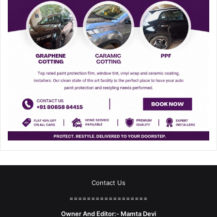
Contact Us
==================
Owner And Editor:- Mamta Devi