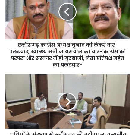
छत्तीसगढ़ कांग्रेस अध्यक्ष चुनाव को लेकर वार-
पलटवार, स्वास्थ्य मंत्री जायसवाल का वार- कांग्रेस को
परंपरा और संस्कार में ही गुटबाजी, नेता प्रतिपक्ष महंत
का पलटवार-
हाथियों के संरक्षण में छत्तीसगढ़ की बड़ी पहल: वन्यजीव