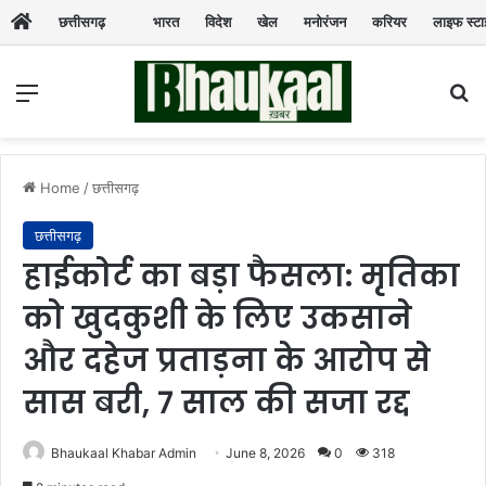
छत्तीसगढ़
भारत
विदेश
खेल
मनोरंजन
करियर
लाइफ स्ट
Menu
Se
Home
/
छत्तीसगढ़
छत्तीसगढ़
हाईकोर्ट का बड़ा फैसला: मृतिका
को खुदकुशी के लिए उकसाने
और दहेज प्रताड़ना के आरोप से
सास बरी, 7 साल की सजा रद्द
Bhaukaal Khabar Admin
June 8, 2026
0
318