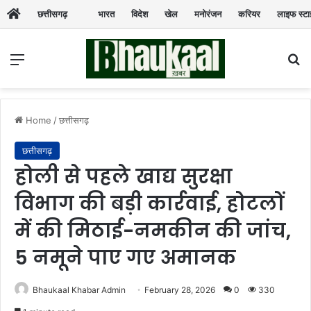
छत्तीसगढ़
भारत
विदेश
खेल
मनोरंजन
करियर
लाइफ स्ट
Menu
Se
Home
/
छत्तीसगढ़
छत्तीसगढ़
होली से पहले खाद्य सुरक्षा
विभाग की बड़ी कार्रवाई, होटलों
में की मिठाई-नमकीन की जांच,
5 नमूने पाए गए अमानक
Bhaukaal Khabar Admin
February 28, 2026
0
330