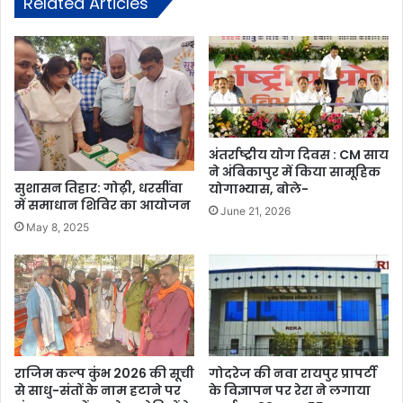
Related Articles
अंतर्राष्ट्रीय योग दिवस : CM साय
ने अंबिकापुर में किया सामूहिक
सुशासन तिहार: गोढ़ी, धरसींवा
योगाभ्यास, बोले-
में समाधान शिविर का आयोजन
June 21, 2026
May 8, 2025
राजिम कल्प कुंभ 2026 की सूची
गोदरेज की नवा रायपुर प्रापर्टी
से साधु-संतों के नाम हटाने पर
के विज्ञापन पर रेरा ने लगाया