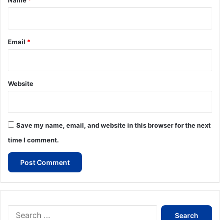
Name
*
Email
*
Website
Save my name, email, and website in this browser for the next
time I comment.
Search