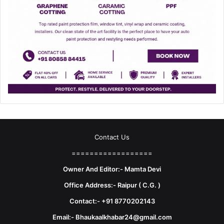
Contact Us
==================
Owner And Editor:- Mamta Devi
Office Address:- Raipur ( C.G. )
Contact:- +91 8770202143
Email:- Bhaukaalkhabar24@gmail.com