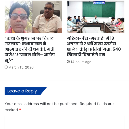
“कथा के भुगतान पर विवाद
गौरेला-पेंड्रा-मरवाही में 18
गरमाया: कथावाचक ने
अगस्त से 26वीं राज्य स्तरीय
आत्मदाह की दी धमकी, मंत्री
शालेय क्रीड़ा प्रतियोगिता, 540
राजेश अग्रवाल बोले– आरोप
खिलाड़ी दिखाएंगे दम
झूठे”
14 hours ago
March 15, 2026
Leave a Reply
Your email address will not be published.
Required fields are
marked
*
C
o