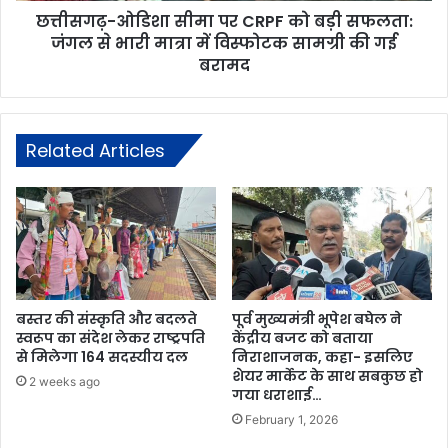
छत्तीसगढ़-ओडिशा सीमा पर CRPF को बड़ी सफलता:
जंगल से भारी मात्रा में विस्फोटक सामग्री की गई
बरामद
Related Articles
बस्तर की संस्कृति और बदलते
पूर्व मुख्यमंत्री भूपेश बघेल ने
स्वरूप का संदेश लेकर राष्ट्रपति
केंद्रीय बजट को बताया
से मिलेगा 164 सदस्यीय दल
निराशाजनक, कहा- इसलिए
शेयर मार्केट के साथ सबकुछ हो
2 weeks ago
गया धराशाई…
February 1, 2026