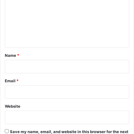
m
m
e
n
t
*
Name
*
Email
*
Website
Save my name, email, and website in this browser for the next