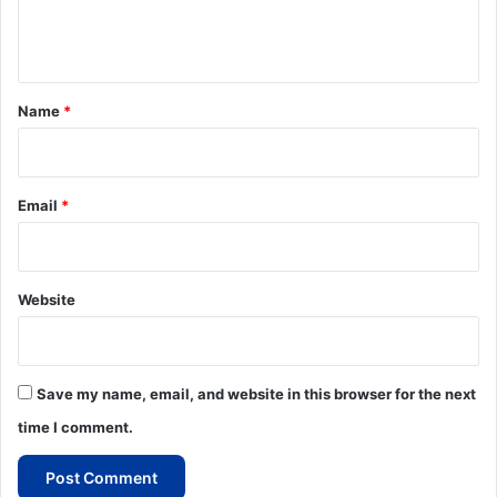
e
n
t
*
Name
*
Email
*
Website
Save my name, email, and website in this browser for the next
time I comment.