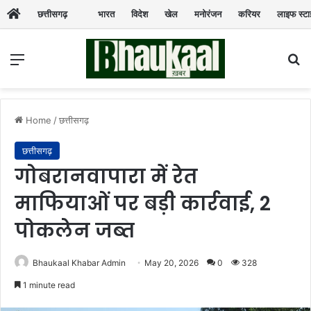
छत्तीसगढ़
भारत
विदेश
खेल
मनोरंजन
करियर
लाइफ स्ट
Menu
Se
Home
/
छत्तीसगढ़
छत्तीसगढ़
गोबरानवापारा में रेत
माफियाओं पर बड़ी कार्रवाई, 2
पोकलेन जब्त
Bhaukaal Khabar Admin
May 20, 2026
0
328
1 minute read