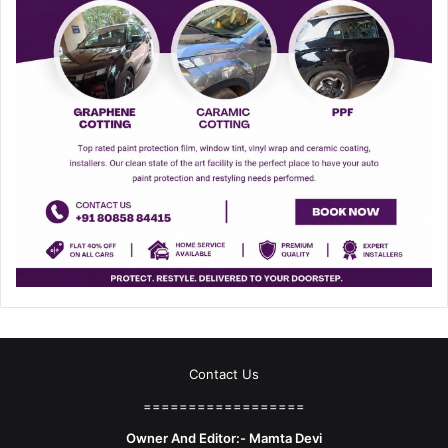
Contact Us
==================
Owner And Editor:- Mamta Devi