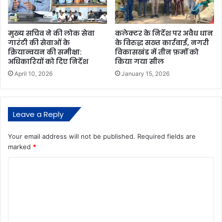
मुख्य सचिव ने की लोक सेवा
कलेक्टर के निर्देश पर अवैध धान
गारंटी की सेवाओं के
के विरुद्ध सख्त कार्रवाई, नगरी
क्रियान्वयन की समीक्षा:
विकासखंड में तीन फ़र्मो को
अधिकारियों को दिए निर्देश
किया गया सील
April 10, 2026
January 15, 2026
Leave a Reply
Your email address will not be published.
Required fields are
marked
*
C
o
m
m