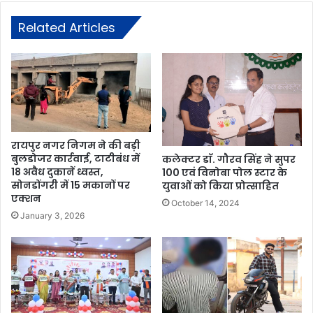
Related Articles
रायपुर नगर निगम ने की बड़ी
बुलडोजर कार्रवाई, टाटीबंध में
कलेक्टर डाॅ. गौरव सिंह ने सुपर
18 अवैध दुकानें ध्वस्त,
100 एवं विनोबा पोल स्टार के
सोनडोंगरी में 15 मकानों पर
युवाओं को किया प्रोत्साहित
एक्शन
October 14, 2024
January 3, 2026