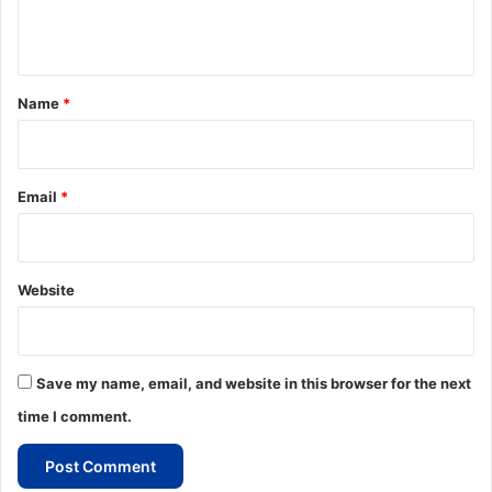
n
t
*
Name
*
Email
*
Website
Save my name, email, and website in this browser for the next
time I comment.