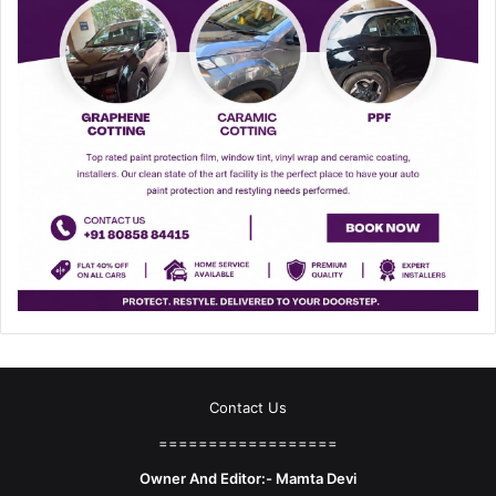
Contact Us
==================
Owner And Editor:- Mamta Devi