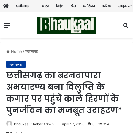
छत्तीसगढ़
भारत
विदेश
खेल
मनोरंजन
करियर
लाइफ स्ट
Menu
Se
Home
/
छत्तीसगढ़
छत्तीसगढ़
छत्तीसगढ़ का बरनवापारा
अभयारण्य बना विलुप्ति के
कगार पर पहुंचे काले हिरणों के
पुनर्जीवन का मजबूत उदाहरण*
Bhaukaal Khabar Admin
April 27, 2026
0
324